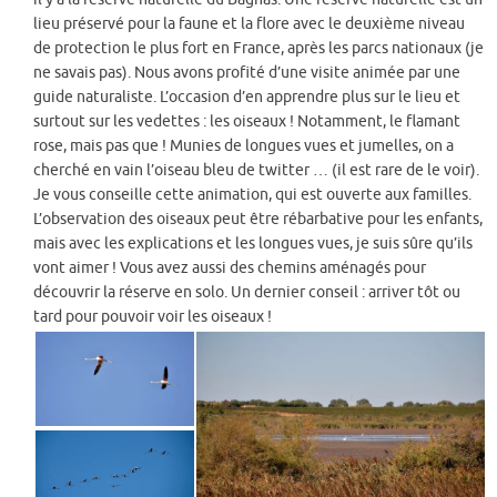
lieu préservé pour la faune et la flore avec le deuxième niveau
de protection le plus fort en France, après les parcs nationaux (je
ne savais pas). Nous avons profité d’une visite animée par une
guide naturaliste. L’occasion d’en apprendre plus sur le lieu et
surtout sur les vedettes : les oiseaux ! Notamment, le flamant
rose, mais pas que ! Munies de longues vues et jumelles, on a
cherché en vain l’oiseau bleu de twitter … (il est rare de le voir).
Je vous conseille cette animation, qui est ouverte aux familles.
L’observation des oiseaux peut être rébarbative pour les enfants,
mais avec les explications et les longues vues, je suis sûre qu’ils
vont aimer ! Vous avez aussi des chemins aménagés pour
découvrir la réserve en solo. Un dernier conseil : arriver tôt ou
tard pour pouvoir voir les oiseaux !