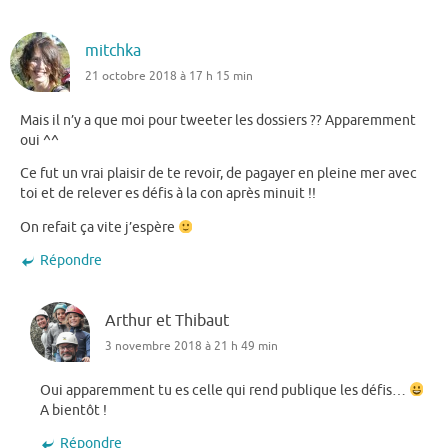
mitchka
21 octobre 2018 à 17 h 15 min
Mais il n’y a que moi pour tweeter les dossiers ?? Apparemment
oui ^^
Ce fut un vrai plaisir de te revoir, de pagayer en pleine mer avec
toi et de relever es défis à la con après minuit !!
On refait ça vite j’espère
Répondre
Arthur et Thibaut
3 novembre 2018 à 21 h 49 min
Oui apparemment tu es celle qui rend publique les défis…
A bientôt !
Répondre