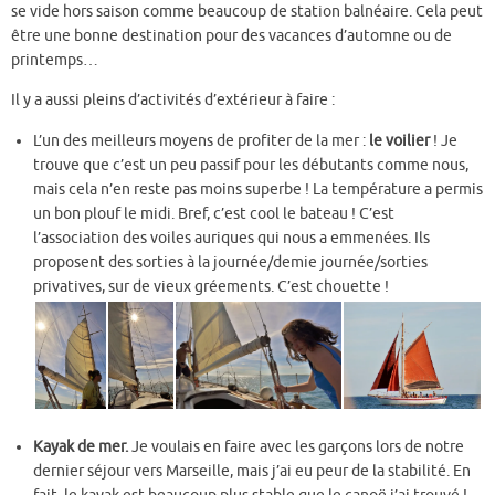
se vide hors saison comme beaucoup de station balnéaire. Cela peut
être une bonne destination pour des vacances d’automne ou de
printemps…
Il y a aussi pleins d’activités d’extérieur à faire :
L’un des meilleurs moyens de profiter de la mer :
le voilier
! Je
trouve que c’est un peu passif pour les débutants comme nous,
mais cela n’en reste pas moins superbe ! La température a permis
un bon plouf le midi. Bref, c’est cool le bateau ! C’est
l’association des voiles auriques qui nous a emmenées. Ils
proposent des sorties à la journée/demie journée/sorties
privatives, sur de vieux gréements. C’est chouette !
Kayak de mer.
Je voulais en faire avec les garçons lors de notre
dernier séjour vers Marseille, mais j’ai eu peur de la stabilité. En