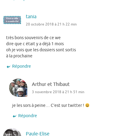
tania
20 octobre 2018 à 21 h 22 min
très bons souvenirs de ce we
dire que c était y a déjà 1 mois
oh je vois que les dossiers sont sortis
à la prochaine
Répondre
Arthur et Thibaut
3 novembre 2018 à 21 h 51 min
je les sors à peine… C’est sur twitter !
Répondre
Paule-Elise