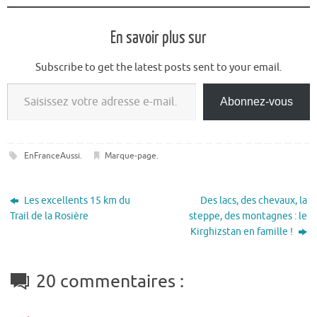
En savoir plus sur
Subscribe to get the latest posts sent to your email.
Saisissez votre adresse e-mail…
Abonnez-vous
EnFranceAussi
.
Marque-page
.
Les excellents 15 km du
Des lacs, des chevaux, la
Trail de la Rosière
steppe, des montagnes : le
Kirghizstan en famille !
20 commentaires :