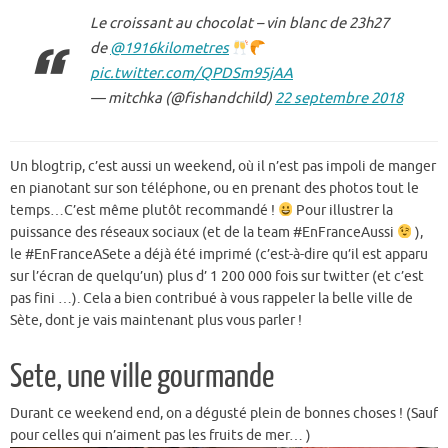
Le croissant au chocolat – vin blanc de 23h27
de
@1916kilometres
pic.twitter.com/QPDSm95jAA
— mitchka (@fishandchild)
22 septembre 2018
Un blogtrip, c’est aussi un weekend, où il n’est pas impoli de manger
en pianotant sur son téléphone, ou en prenant des photos tout le
temps…C’est même plutôt recommandé !
Pour illustrer la
puissance des réseaux sociaux (et de la team #EnFranceAussi
),
le #EnFranceASete a déjà été imprimé (c’est-à-dire qu’il est apparu
sur l’écran de quelqu’un) plus d’ 1 200 000 fois sur twitter (et c’est
pas fini …). Cela a bien contribué à vous rappeler la belle ville de
Sète, dont je vais maintenant plus vous parler !
Sete, une ville gourmande
Durant ce weekend end, on a dégusté plein de bonnes choses ! (Sauf
pour celles qui n’aiment pas les fruits de mer… )