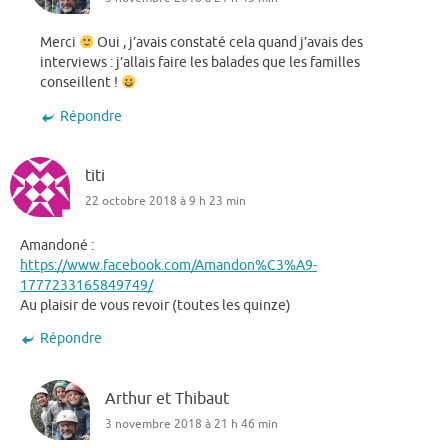
Merci
Oui , j’avais constaté cela quand j’avais des
interviews : j’allais faire les balades que les familles
conseillent !
Répondre
titi
22 octobre 2018 à 9 h 23 min
Amandoné :
https://www.facebook.com/Amandon%C3%A9-
1777233165849749/
Au plaisir de vous revoir (toutes les quinze)
Répondre
Arthur et Thibaut
3 novembre 2018 à 21 h 46 min