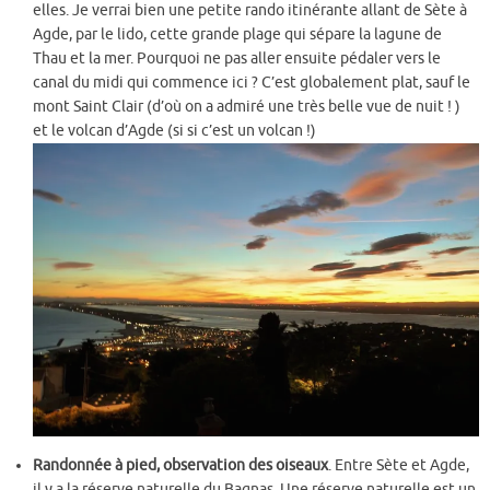
elles. Je verrai bien une petite rando itinérante allant de Sète à
Agde, par le lido, cette grande plage qui sépare la lagune de
Thau et la mer. Pourquoi ne pas aller ensuite pédaler vers le
canal du midi qui commence ici ? C’est globalement plat, sauf le
mont Saint Clair (d’où on a admiré une très belle vue de nuit ! )
et le volcan d’Agde (si si c’est un volcan !)
Randonnée à pied, observation des oiseaux
. Entre Sète et Agde,
il y a la réserve naturelle du Bagnas. Une réserve naturelle est un