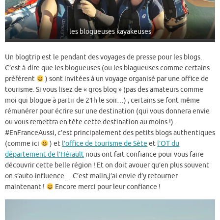
les blogueuses kayakeuses
Un blogtrip est le pendant des voyages de presse pour les blogs.
C’est-à-dire que les blogueuses (ou les blagueuses comme certains
préfèrent
) sont invitées à un voyage organisé par une office de
tourisme. Si vous lisez de « gros blog » (pas des amateurs comme
moi qui blogue à partir de 21h le soir…) , certains se font même
rémunérer pour écrire sur une destination (qui vous donnera envie
ou vous remettra en tête cette destination au moins !).
#EnFranceAussi, c’est principalement des petits blogs authentiques
(comme ici
) et
l’office de tourisme de Sète
et
l’OT du
département de l’Hérault
nous ont fait confiance pour vous faire
découvrir cette belle région ! Et on doit avouer qu’en plus souvent
on s’auto-influence… C’est malin,j’ai envie d’y retourner
maintenant !
Encore merci pour leur confiance !