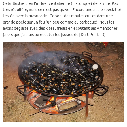
Cela illustre bien l’influence italienne (historique) de la ville. Pas
très régulière, mais ce n’est pas grave ! Encore une autre spécialité
testée avec la
brasucade
! Ce sont des moules cuites dans une
grande poêle sur un feu (un peu comme au barbecue). Nous les
avons dégusté avec des kitesurfeurs en écoutant les Amandoner
(alors que j’aurais pu écouter les [sosies de] Daft Punk :-D)