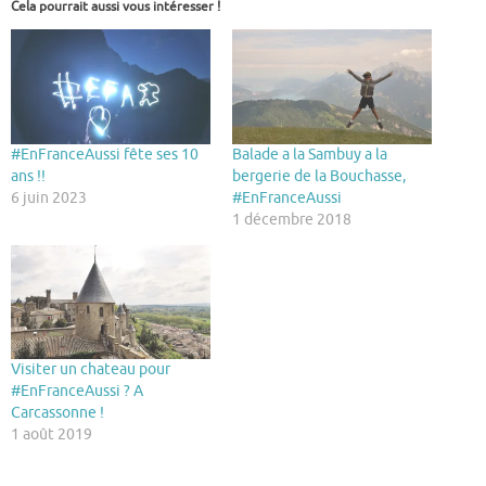
Cela pourrait aussi vous intéresser !
#EnFranceAussi fête ses 10
Balade a la Sambuy a la
ans !!
bergerie de la Bouchasse,
6 juin 2023
#EnFranceAussi
1 décembre 2018
Visiter un chateau pour
#EnFranceAussi ? A
Carcassonne !
1 août 2019