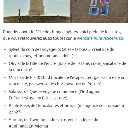
Pour découvrir le Sète des blogo copines, voici plein de lectures,
que vous retrouverez aussi toutes sur le
webzine #EnFranceAussi
Sylvie du coin des voyageurs (alias « la boss », créatrice du
rendez vous, et boomerang addict)
Olivia de la fille de l’encre (locale de l’étape, co-organisatrice de
la rencontre)
Mitchka de Fish&Child (locale de l’étape, co-organisatrice de la
rencontre, pagayeuse de choc, buveuse de Perrier)
Sabrina, de Que le Voyage commence (l’Instagram
EnFranceAussi en fait c’est elle)
Paule Elise, de Deux dames et un van (mangeuse de croissant à
23h27)
Aurélie, de Travelling adress (fervente adepte du
#EnFranceEnPyjama)