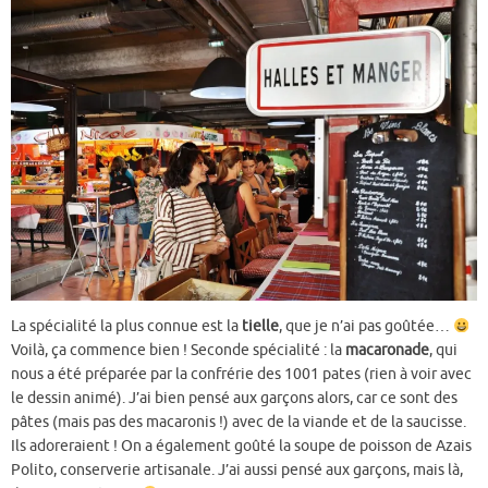
La spécialité la plus connue est la
tielle
, que je n’ai pas goûtée…
Voilà, ça commence bien ! Seconde spécialité : la
macaronade
, qui
nous a été préparée par la confrérie des 1001 pates (rien à voir avec
le dessin animé). J’ai bien pensé aux garçons alors, car ce sont des
pâtes (mais pas des macaronis !) avec de la viande et de la saucisse.
Ils adoreraient ! On a également goûté la soupe de poisson de Azais
Polito, conserverie artisanale. J’ai aussi pensé aux garçons, mais là,