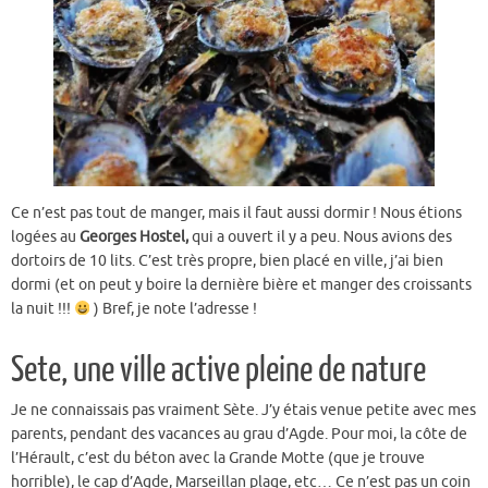
Ce n’est pas tout de manger, mais il faut aussi dormir ! Nous étions
logées au
Georges Hostel,
qui a ouvert il y a peu. Nous avions des
dortoirs de 10 lits. C’est très propre, bien placé en ville, j’ai bien
dormi (et on peut y boire la dernière bière et manger des croissants
la nuit !!!
) Bref, je note l’adresse !
Sete, une ville active pleine de nature
Je ne connaissais pas vraiment Sète. J’y étais venue petite avec mes
parents, pendant des vacances au grau d’Agde. Pour moi, la côte de
l’Hérault, c’est du béton avec la Grande Motte (que je trouve
horrible), le cap d’Agde, Marseillan plage, etc… Ce n’est pas un coin