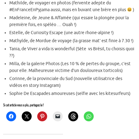
Mathilde, de voyager en photos (fervente adepte du
#EnFranceEnPyjama aussi, mais en buvant une bière en plus
)
Madeleine, de Jeune & Affamée (qui essaie la plongée pour la
première fois, en spéléo … Ouah !)
Estelle, de Curiosity Escape (une autre rhone-alpine !)
Mathylde, de Mordue de voyage (la grasse mat’ est finie à 7.30 !)
Tania, de Viver a vida is wonderful (Sète vs Brésil, tu choisis quoi
??)
Milla, de la galerie Photos (Les 10 % de pertes du groupe, c’est
pour elle. Malheureuse victime d’un douloureux torticolis)
Corinne, de la provinciale du Sud (nouvelle utilisatrice des
vidéos en story Instagram)
Sophie De Escapades amoureuses (selfie avec les kitesurfeurs)
Si cet article vous a plu, partagez le !