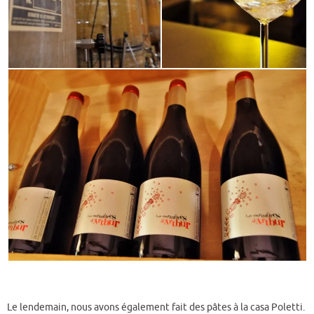
Le lendemain, nous avons également fait des pâtes à la casa Poletti.