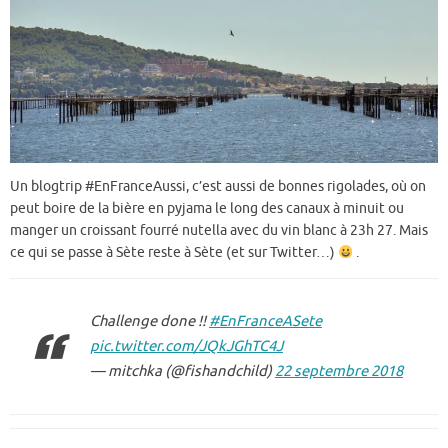
Un blogtrip #EnFranceAussi, c’est aussi de bonnes rigolades, où on
peut boire de la bière en pyjama le long des canaux à minuit ou
manger un croissant fourré nutella avec du vin blanc à 23h 27. Mais
ce qui se passe à Sète reste à Sète (et sur Twitter…)
.
Challenge done !!
#EnFranceASete
pic.twitter.com/JQkJGhTC4J
— mitchka (@fishandchild)
22 septembre 2018