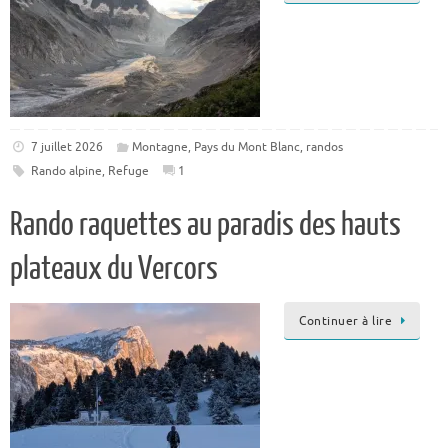
7 juillet 2026
Montagne
,
Pays du Mont Blanc
,
randos
Rando alpine
,
Refuge
1
Rando raquettes au paradis des hauts
plateaux du Vercors
Continuer à lire