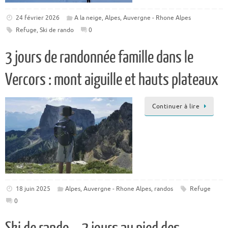
24 février 2026
A la neige
,
Alpes
,
Auvergne - Rhone Alpes
Refuge
,
Ski de rando
0
3 jours de randonnée famille dans le
Vercors : mont aiguille et hauts plateaux
Continuer à lire
18 juin 2025
Alpes
,
Auvergne - Rhone Alpes
,
randos
Refuge
0