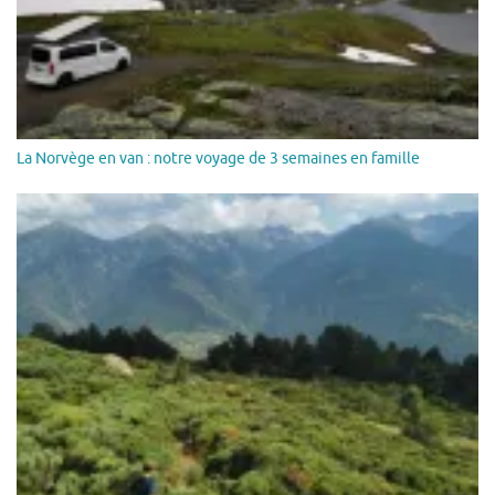
La Norvège en van : notre voyage de 3 semaines en famille