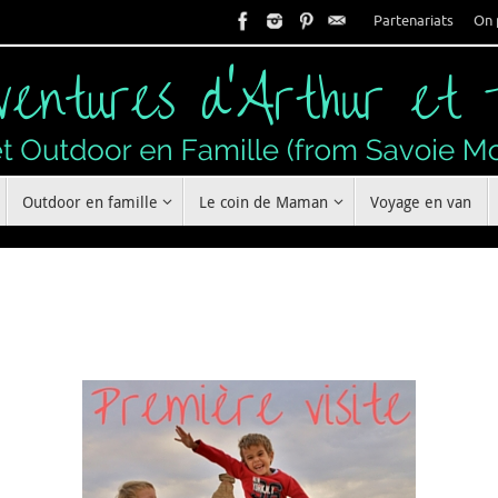
Partenariats
On 
Outdoor en famille
Le coin de Maman
Voyage en van