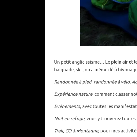
Un petit anglicissisme… Le
plein air et 
baignade, ski , on a même déjà bivouaqu
Randonnée à pied
,
randonnée à vélo
,
Aq
Expérience nature
, comment classer notr
Evènements
, avec toutes les manifesta
Nuit en refuge
, vous y trouverez toutes 
Trail, CO & Montagne
, pour mes activit