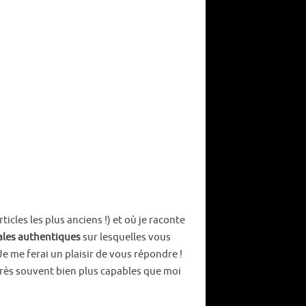
ticles les plus anciens !) et où je raconte
ales authentiques
sur lesquelles vous
e me ferai un plaisir de vous répondre !
 très souvent bien plus capables que moi