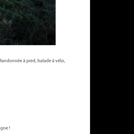
Randonnée à pied, balade à vélo,
agne !