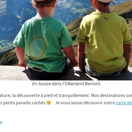
En Suisse dans l’Oberland Bernois
ture, la découverte à pied et tranquillement. Nos destinations so
es petits paradis cachés
. Je vous laisse découvrir notre
carte d
le