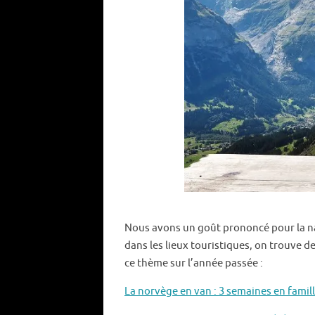
Nous avons un goût prononcé pour la na
dans les lieux touristiques, on trouve d
ce thème sur l’année passée :
La norvège en van : 3 semaines en famil