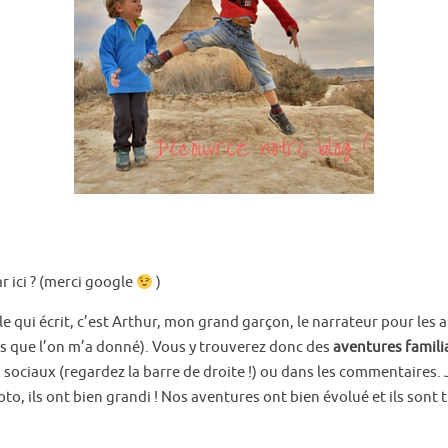
r ici ? (merci google
)
le qui écrit, c’est Arthur, mon grand garçon, le narrateur pour les ar
ts que l’on m’a donné). Vous y trouverez donc des
aventures famili
ociaux (regardez la barre de droite !) ou dans les commentaires. J
to, ils ont bien grandi ! Nos aventures ont bien évolué et ils sont