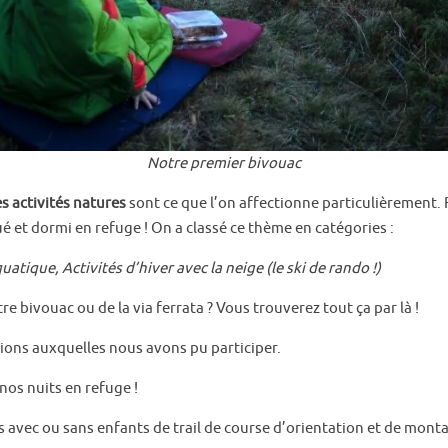
Notre premier bivouac
les activités natures
sont ce que l’on affectionne particulièrement. 
é et dormi en refuge ! On a classé ce thème en catégories :
uatique, Activités d’hiver avec la neige
(le ski de rando !)
e bivouac ou de la via ferrata ? Vous trouverez tout ça par là !
tions auxquelles nous avons pu participer.
nos nuits en refuge !
és avec ou sans enfants de trail de course d’orientation et de mont