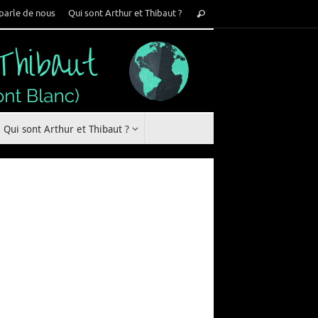
Recherche
parle de nous
Qui sont Arthur et Thibaut ?
Rechercher
pour
:
Qui sont Arthur et Thibaut ?