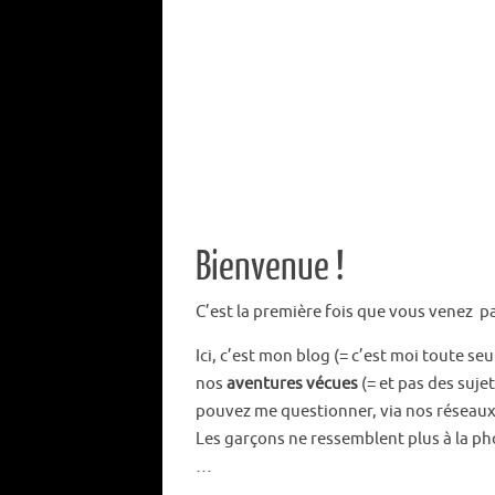
Bienvenue !
C’est la première fois que vous venez pa
Ici, c’est mon blog (= c’est moi toute seu
nos
aventures vécues
(= et pas des suje
pouvez me questionner, via nos réseaux s
Les garçons ne ressemblent plus à la pho
…