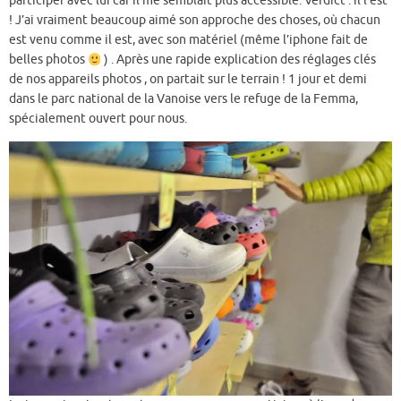
participer avec lui car il me semblait plus accessible. Verdict : il l’est
! J’ai vraiment beaucoup aimé son approche des choses, où chacun
est venu comme il est, avec son matériel (même l’iphone fait de
belles photos
) . Après une rapide explication des réglages clés
de nos appareils photos , on partait sur le terrain ! 1 jour et demi
dans le parc national de la Vanoise vers le refuge de la Femma,
spécialement ouvert pour nous.