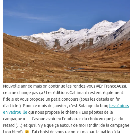
Nouvelle année mais on continue les rendez-vous #EnFranceAussi,
cela ne change pas ça ! Les éditions Gallimard restent également
fidèle et vous propose un petit concours (tous les détails en fin
d’article!). Pour ce mois de janvier , c’est Solange du blog
les séniors
en vadrouille
qui nous propose le thème « Les pépites de la
campagne » … J’avoue avoir eu l’embarras du choix vu que j’ai du
retard (…) et qu’il n’y a que ça autour de moi ! (ndlr : de la campagne
trop bien!)
J’ai choisi de vous raconter ma participation à la