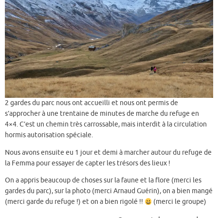
2 gardes du parc nous ont accueilli et nous ont permis de
s’approcher à une trentaine de minutes de marche du refuge en
4×4. C’est un chemin très carrossable, mais interdit à la circulation
hormis autorisation spéciale.
Nous avons ensuite eu 1 jour et demi à marcher autour du refuge de
la Femma pour essayer de capter les trésors des lieux !
On a appris beaucoup de choses sur la faune et la flore (merci les
gardes du parc), sur la photo (merci Arnaud Guérin), on a bien mangé
(merci garde du refuge !) et on a bien rigolé !!
(merci le groupe)