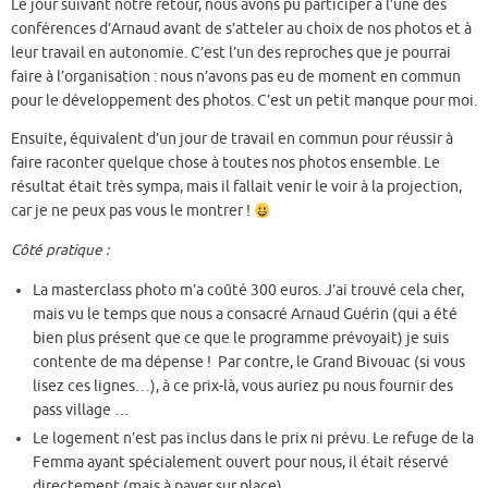
Le jour suivant notre retour, nous avons pu participer à l’une des
conférences d’Arnaud avant de s’atteler au choix de nos photos et à
leur travail en autonomie. C’est l’un des reproches que je pourrai
faire à l’organisation : nous n’avons pas eu de moment en commun
pour le développement des photos. C’est un petit manque pour moi.
Ensuite, équivalent d’un jour de travail en commun pour réussir à
faire raconter quelque chose à toutes nos photos ensemble. Le
résultat était très sympa, mais il fallait venir le voir à la projection,
car je ne peux pas vous le montrer !
Côté pratique :
La masterclass photo m’a coûté 300 euros. J’ai trouvé cela cher,
mais vu le temps que nous a consacré Arnaud Guérin (qui a été
bien plus présent que ce que le programme prévoyait) je suis
contente de ma dépense ! Par contre, le Grand Bivouac (si vous
lisez ces lignes…), à ce prix-là, vous auriez pu nous fournir des
pass village …
Le logement n’est pas inclus dans le prix ni prévu. Le refuge de la
Femma ayant spécialement ouvert pour nous, il était réservé
directement (mais à payer sur place).