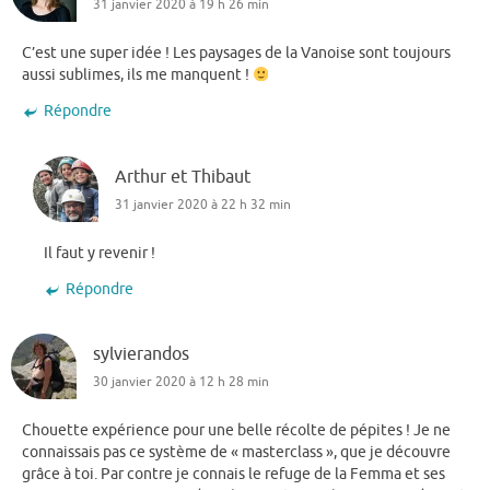
31 janvier 2020 à 19 h 26 min
C’est une super idée ! Les paysages de la Vanoise sont toujours
aussi sublimes, ils me manquent !
Répondre
Arthur et Thibaut
31 janvier 2020 à 22 h 32 min
Il faut y revenir !
Répondre
sylvierandos
30 janvier 2020 à 12 h 28 min
Chouette expérience pour une belle récolte de pépites ! Je ne
connaissais pas ce système de « masterclass », que je découvre
grâce à toi. Par contre je connais le refuge de la Femma et ses