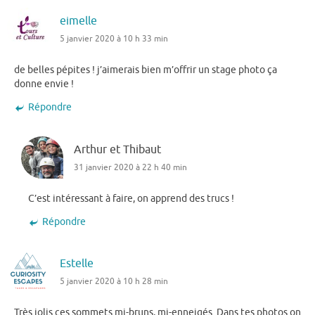
eimelle
5 janvier 2020 à 10 h 33 min
de belles pépites ! j’aimerais bien m’offrir un stage photo ça
donne envie !
Répondre
Arthur et Thibaut
31 janvier 2020 à 22 h 40 min
C’est intéressant à faire, on apprend des trucs !
Répondre
Estelle
5 janvier 2020 à 10 h 28 min
Très jolis ces sommets mi-bruns, mi-enneigés. Dans tes photos on