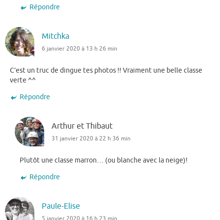
Répondre
Mitchka
6 janvier 2020 à 13 h 26 min
C’est un truc de dingue tes photos !! Vraiment une belle classe
verte ^^
Répondre
Arthur et Thibaut
31 janvier 2020 à 22 h 36 min
Plutôt une classe marron… (ou blanche avec la neige)!
Répondre
Paule-Elise
5 janvier 2020 à 16 h 23 min