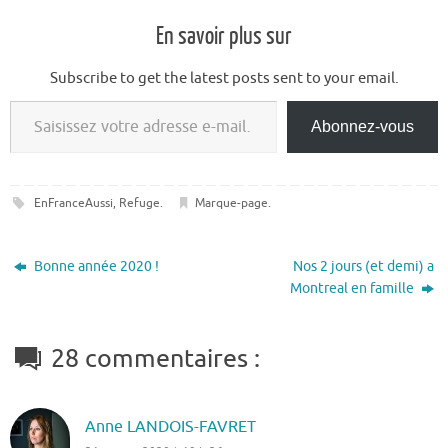
En savoir plus sur
Subscribe to get the latest posts sent to your email.
Saisissez votre adresse e-mail…
Abonnez-vous
EnFranceAussi
,
Refuge
.
Marque-page
.
Bonne année 2020 !
Nos 2 jours (et demi) a
Montreal en famille
28 commentaires :
Anne LANDOIS-FAVRET