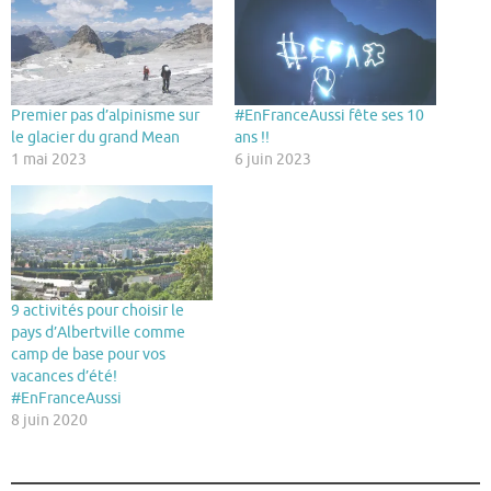
Premier pas d’alpinisme sur
#EnFranceAussi fête ses 10
le glacier du grand Mean
ans !!
1 mai 2023
6 juin 2023
9 activités pour choisir le
pays d’Albertville comme
camp de base pour vos
vacances d’été!
#EnFranceAussi
8 juin 2020