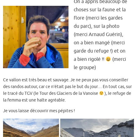
On a appris beaucoup de
choses sur la faune et la
flore (merci les gardes
du parc), sur la photo
(merci Arnaud Guérin),
on a bien mangé (merci
garde du refuge !) et on
a bien rigolé !!
(merci
le groupe)
Ce vallon est très beau et sauvage. Je ne peux pas vous conseiller
des randos autour, car ce n’était pas le but du jour… En tout cas, sur
le tracé du TGV (le Tour des Glaciers de la Vanoise
), le refuge de
la femma est une halte agréable.
Je vous laisse découvrir mes pépites !