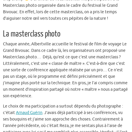
Masterclass photo organisée dans le cadre du festival le Grand
Bivouac. En effet, lors de cette masterclass, on a pris le temps
d’aiguiser notre œil vers toutes ces pépites de la nature !
La masterclass photo
Chaque année, Albertville accueille le festival de film de voyage Le
Grand Bivouac. Dans ce cadre là, les organisateurs ont proposé une
Masterclass photo… Déjà, qu’est ce que c’est une masterclass ?
Littéralement, c’est une « classe de maître ». C’est-à-dire que c’est
une sorte de conférence appliquée réalisée par un pro… Ce n’est
pas un stage, où le programme est défini précisément et que
j’imagine plus porté sur la technique. En gros, je l’ai compris comme
un moment d’inspiration partagé où notre « maître » nous a partagé
son expérience.
Le choix de ma participation a surtout dépendu du photographe :
c’était
Arnaud Guérin
. J’avais déjà participé à ses conférences, vu
ses bouquins et j’aime son approche des choses. Contrairement à
l’année précédente, où c’était Reza, je me sentais plus à l’aise de