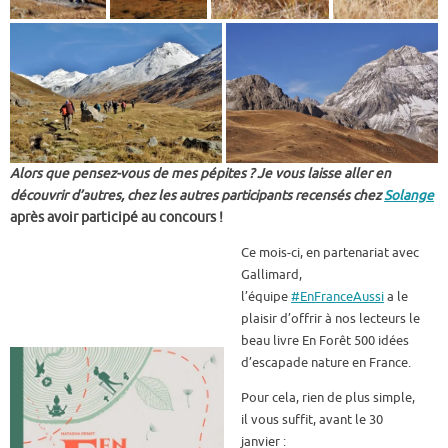
Alors que pensez-vous de mes pépites ? Je vous laisse aller en
découvrir d’autres, chez les autres participants recensés chez
Solange
après avoir participé au concours !
Ce mois-ci, en partenariat avec
Gallimard,
l’équipe
#EnFranceAussi
a le
plaisir d’offrir à nos lecteurs le
beau livre En Forêt 500 idées
d’escapade nature en France.
Pour cela, rien de plus simple,
il vous suffit, avant le 30
janvier :