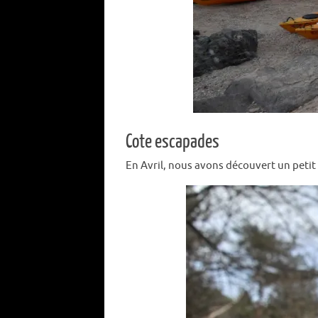
Cote escapades
En Avril, nous avons découvert un petit 