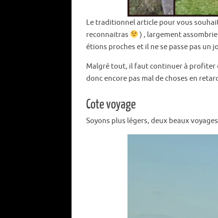
Le traditionnel article pour vous souhai
reconnaitras
) , largement assombrie. 
étions proches et il ne se passe pas un jo
Malgré tout, il faut continuer à profite
donc encore pas mal de choses en retard 
Cote voyage
Soyons plus légers, deux beaux voyages 