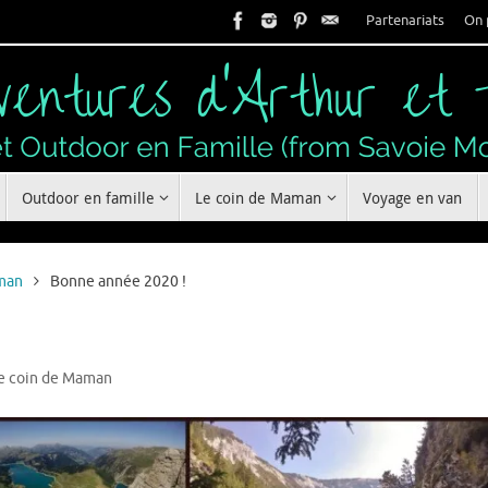
Partenariats
On 
Outdoor en famille
Le coin de Maman
Voyage en van
man
Bonne année 2020 !
e coin de Maman