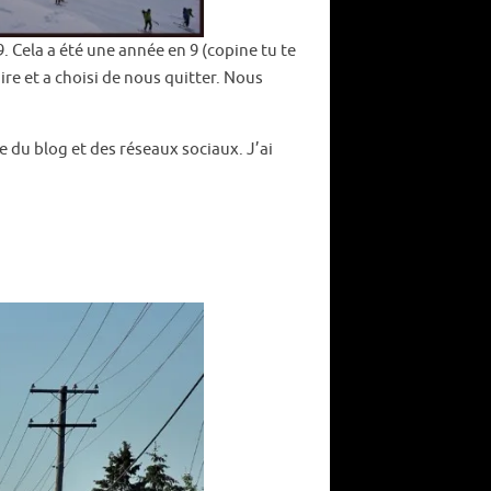
. Cela a été une année en 9 (copine tu te
aire et a choisi de nous quitter. Nous
e du blog et des réseaux sociaux. J’ai