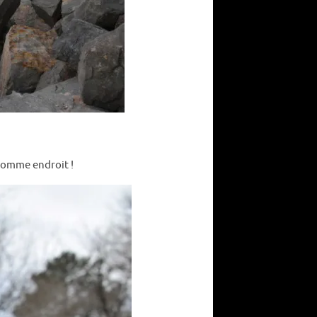
 comme endroit !