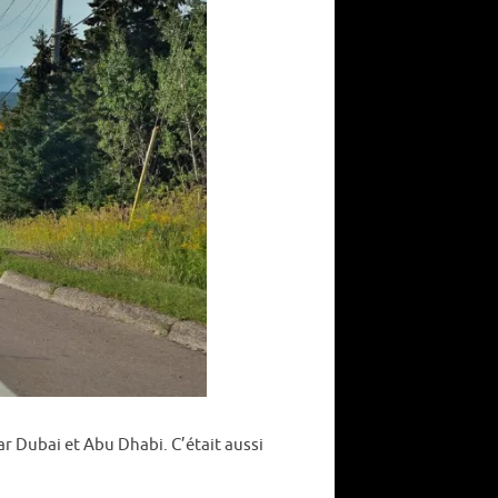
r Dubai et Abu Dhabi. C’était aussi