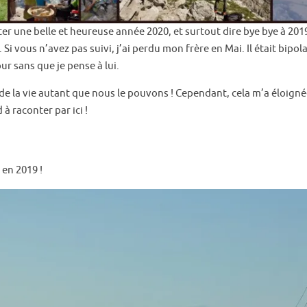
ter une belle et heureuse année 2020, et surtout dire bye bye à 2019
Si vous n’avez pas suivi, j’ai perdu mon frère en Mai. Il était bipol
ur sans que je pense à lui.
r de la vie autant que nous le pouvons ! Cependant, cela m’a éloigné
à raconter par ici !
en 2019 !