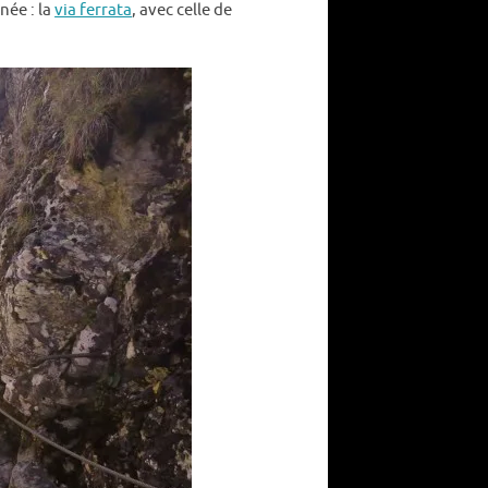
née : la
via ferrata
, avec celle de