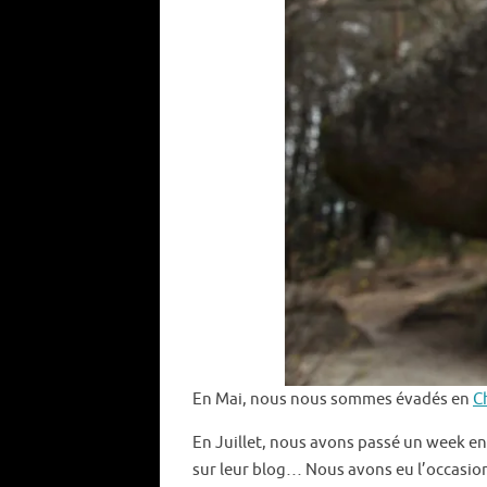
En Mai, nous nous sommes évadés en
C
En Juillet, nous avons passé un week en
sur leur blog… Nous avons eu l’occasion 