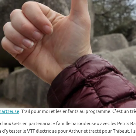
hartreuse
. Trail pour moi et les enfants au programme. C’est un trè
d aux Gets en partenariat « famille baroudeuse » avec les Petits B
d’y tester le VTT électrique pour Arthur et tracté pour Thibaut. Il