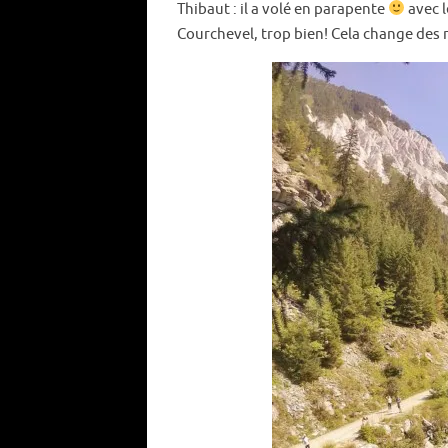
Thibaut : il a volé en parapente
avec l
Courchevel, trop bien! Cela change des r