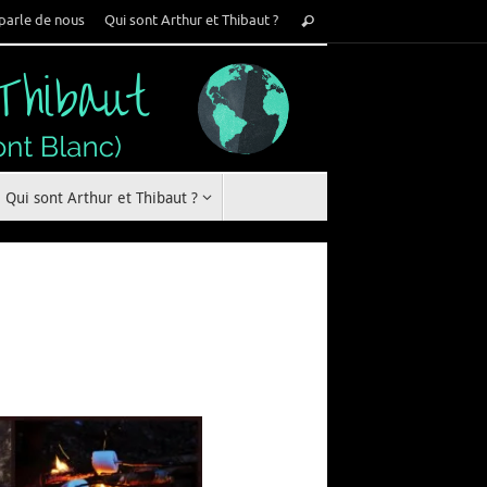
Recherche
parle de nous
Qui sont Arthur et Thibaut ?
Rechercher
pour
:
Qui sont Arthur et Thibaut ?