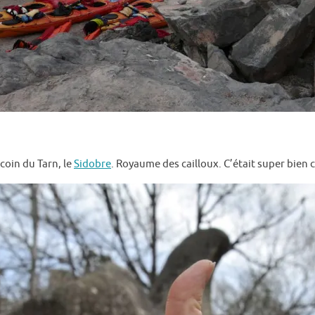
coin du Tarn, le
Sidobre
. Royaume des cailloux. C’était super bien