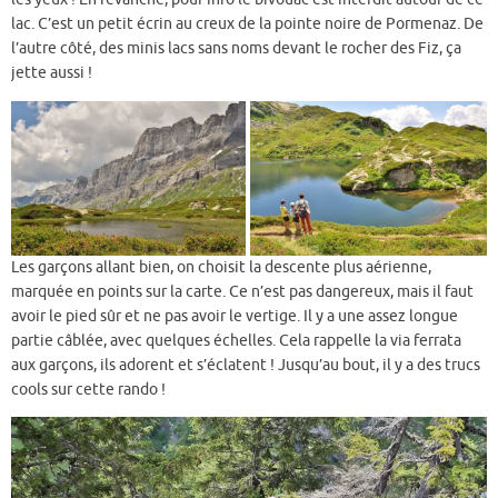
lac. C’est un petit écrin au creux de la pointe noire de Pormenaz. De
l’autre côté, des minis lacs sans noms devant le rocher des Fiz, ça
jette aussi !
Les garçons allant bien, on choisit la descente plus aérienne,
marquée en points sur la carte. Ce n’est pas dangereux, mais il faut
avoir le pied sûr et ne pas avoir le vertige. Il y a une assez longue
partie câblée, avec quelques échelles. Cela rappelle la via ferrata
aux garçons, ils adorent et s’éclatent ! Jusqu’au bout, il y a des trucs
cools sur cette rando !