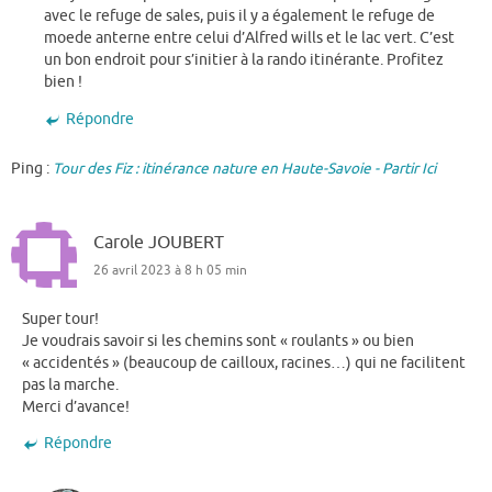
avec le refuge de sales, puis il y a également le refuge de
moede anterne entre celui d’Alfred wills et le lac vert. C’est
un bon endroit pour s’initier à la rando itinérante. Profitez
bien !
Répondre
Ping :
Tour des Fiz : itinérance nature en Haute-Savoie - Partir Ici
Carole JOUBERT
26 avril 2023 à 8 h 05 min
Super tour!
Je voudrais savoir si les chemins sont « roulants » ou bien
« accidentés » (beaucoup de cailloux, racines…) qui ne facilitent
pas la marche.
Merci d’avance!
Répondre