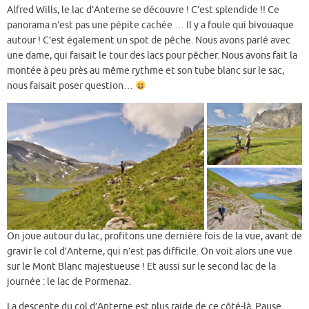
Alfred Wills, le lac d’Anterne se découvre ! C’est splendide !! Ce
panorama n’est pas une pépite cachée … Il y a foule qui bivouaque
autour ! C’est également un spot de pêche. Nous avons parlé avec
une dame, qui faisait le tour des lacs pour pêcher. Nous avons fait la
montée à peu près au même rythme et son tube blanc sur le sac,
nous faisait poser question…
On joue autour du lac, profitons une dernière fois de la vue, avant de
gravir le col d’Anterne, qui n’est pas difficile. On voit alors une vue
sur le Mont Blanc majestueuse ! Et aussi sur le second lac de la
journée : le lac de Pormenaz.
La descente du col d’Anterne est plus raide de ce côté-là. Pause