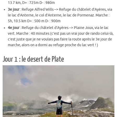
13.7 km, D+ : 725m D- : 980m
3e jour
: Refuge Alfred Wills –> Refuge du châtelet d’Ayères, via
le lac d’Anterne, le col d’Anterne, le lac de Pormenaz. Marche :
5h, 10.5 km D+ : 500 m D- : 900m
4e jour
: Refuge du châtelet d’Ayères –> Plaine Joux, via le lac
vert. Marche : 40 minutes (c’est pas un vrai jour de rando celui-là,
c’est juste que je ne voulais pas faire la route après le 3e jour de
marche, alors on a dormi au refuge proche du lac vert ! )
Jour 1 : le desert de Plate