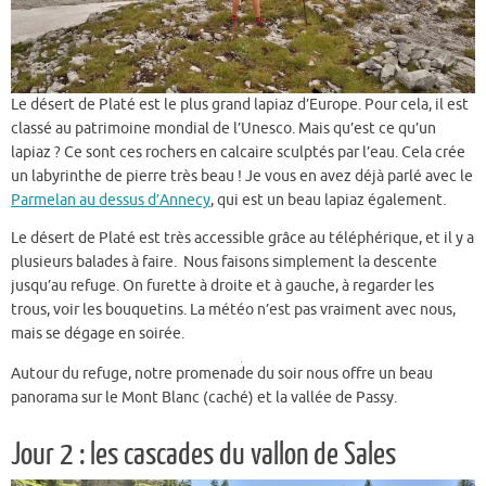
Le désert de Platé est le plus grand lapiaz d’Europe. Pour cela, il est
classé au patrimoine mondial de l’Unesco. Mais qu’est ce qu’un
lapiaz ? Ce sont ces rochers en calcaire sculptés par l’eau. Cela crée
un labyrinthe de pierre très beau ! Je vous en avez déjà parlé avec le
P
armelan au dessus d’Annecy
, qui est un beau lapiaz également.
Le désert de Platé est très accessible grâce au téléphérique, et il y a
plusieurs balades à faire. Nous faisons simplement la descente
jusqu’au refuge. On furette à droite et à gauche, à regarder les
trous, voir les bouquetins. La météo n’est pas vraiment avec nous,
mais se dégage en soirée.
Autour du refuge, notre promenade du soir nous offre un beau
panorama sur le Mont Blanc (caché) et la vallée de Passy.
Jour 2 : les cascades du vallon de Sales