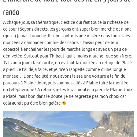
rando
A chaque jour, sa thématique, c’est ce qui fait toute la richesse de
ce tour ! Soyons directs, les garçons ont super bien marché et n’ont
(quasi) jamais bronché. Ils nous ont mis une misère dans toutes les
montées à gambader comme des cabris ! J’avais peur de leur
capacité à enchaîner les jours de marche longs et avec un peu de
dénivelée. Surtout pour Thibaut, qui a moins marcher que son frère.
J’ai voulu jouer la sécurité, en évitant la montée au refuge de Platé
à pied. Je l’ai déjà faite, et je m’en rappelle comme d’une longue
montée… Donc facilité, nous avons laissé une voiture à la fin du
parcours à Plaine Joux, puis sommes allés à Flaine faire la montée
en téléphérique ! A refaire, je les ferai monter à pied de Plaine Joux
à Platé, mais bon dans le doute, je ne regrette pas mon choix car
cela aurait pu être bien galère