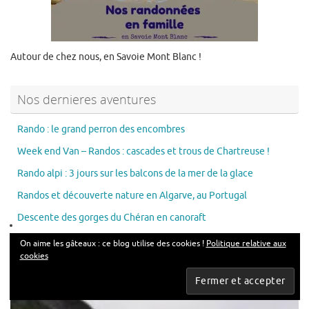
Autour de chez nous, en Savoie Mont Blanc !
Nos dernieres aventures
Rando : le grand perron des encombres
Week end Van – Randos : cascades et trous de Chartreuse !
Rando alpi : 3 jours sur les balcons de la mer de la glace
Randos et découverte nature en Algarve, au Portugal
Descente des gorges du Chéran en canoraft
On aime les gâteaux : ce blog utilise des cookies !
Politique relative aux
cookies
Les articles en vogue de cette semaine