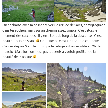
On enchaîne avec la descente vers le refuge de Sales, en zigzaguant
dans les rochers, mais sur un chemin assez simple. C’est alors le
moment des cascades ! Il y en a tout du long de la descente ! C’est
beau et rafraichissant
Cet itinéraire est très peuplé car facile
d’accès depuis Sixt. Je crois que le refuge est accessible en 2h de
marche. Mais bon, on n’est pas les seuls à vouloir profiter de la
beauté de la nature