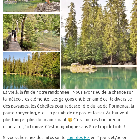
Et voilà, la fin de notre randonnée ! Nous avons eu de la chance sur
la météo très clémente. Les garçons ont bien aimé car la diversité
des paysages, les échelles pour redescendre du lac de Pormenaz, la
pause canyoning, etc… a permis de ne pas les lasser. Arthur veut
plus long et plus dur maintenant
C’est un très bon premier
itinéraire, j’ai trouvé. C’est magnifique sans être trop difficile !
Si vous cherchez des infos sur le
tour des Fiz
en 2 jours et/ou en