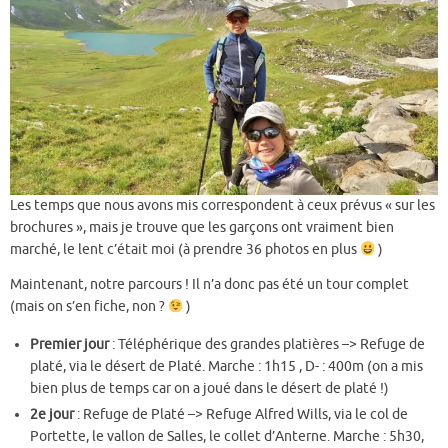
Les temps que nous avons mis correspondent à ceux prévus « sur les
brochures », mais je trouve que les garçons ont vraiment bien
marché, le lent c’était moi (à prendre 36 photos en plus
)
Maintenant, notre parcours ! Il n’a donc pas été un tour complet
(mais on s’en fiche, non ?
)
Premier jour
: Téléphérique des grandes platières –> Refuge de
platé, via le désert de Platé. Marche : 1h15 , D- : 400m (on a mis
bien plus de temps car on a joué dans le désert de platé !)
2e jour
: Refuge de Platé –> Refuge Alfred Wills, via le col de
Portette, le vallon de Salles, le collet d’Anterne. Marche : 5h30,