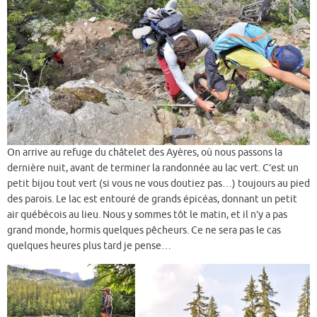
On arrive au refuge du châtelet des Ayères, où nous passons la
dernière nuit, avant de terminer la randonnée au lac vert. C’est un
petit bijou tout vert (si vous ne vous doutiez pas…) toujours au pied
des parois. Le lac est entouré de grands épicéas, donnant un petit
air québécois au lieu. Nous y sommes tôt le matin, et il n’y a pas
grand monde, hormis quelques pêcheurs. Ce ne sera pas le cas
quelques heures plus tard je pense…