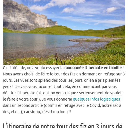
C’est décidé, on a voulu essayer la
randonnée itinérante en famille
!
Nous avons choisi de faire le tour des Fiz en dormant en refuge sur 3
jours. Les vues sont splendides tous les jours, on en a pris plein les
yeux !! Je vais vous raconter tout cela, en commençant par vous
décrire l’itinéraire (attention vous risquez sérieusement de vouloir
le faire à votre tour!). Je vous donnerai
quelques infos logistiques
dans un second article (dormir en refuge avec le Covid, notre sac à
dos, etc…), car sinon, c’est trop long !!
L’itineraire de notre tour des fiz en 3 jours de