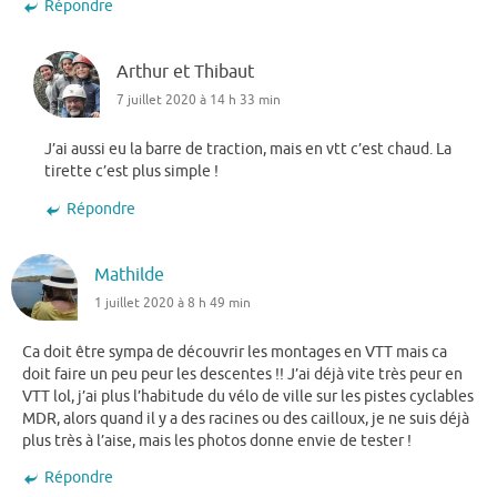
Répondre
Arthur et Thibaut
7 juillet 2020 à 14 h 33 min
J’ai aussi eu la barre de traction, mais en vtt c’est chaud. La
tirette c’est plus simple !
Répondre
Mathilde
1 juillet 2020 à 8 h 49 min
Ca doit être sympa de découvrir les montages en VTT mais ca
doit faire un peu peur les descentes !! J’ai déjà vite très peur en
VTT lol, j’ai plus l’habitude du vélo de ville sur les pistes cyclables
MDR, alors quand il y a des racines ou des cailloux, je ne suis déjà
plus très à l’aise, mais les photos donne envie de tester !
Répondre