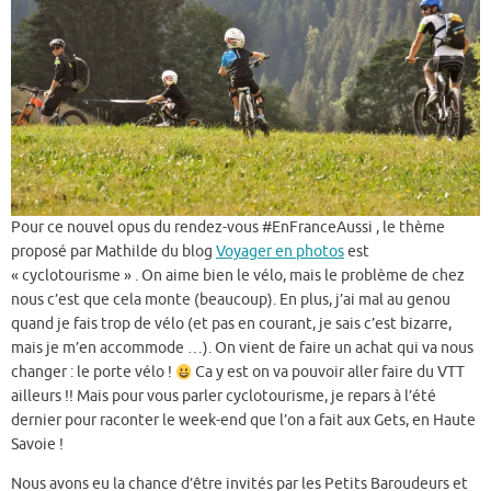
Pour ce nouvel opus du rendez-vous #EnFranceAussi , le thème
proposé par Mathilde du blog
Voyager en photos
est
« cyclotourisme » . On aime bien le vélo, mais le problème de chez
nous c’est que cela monte (beaucoup). En plus, j’ai mal au genou
quand je fais trop de vélo (et pas en courant, je sais c’est bizarre,
mais je m’en accommode …). On vient de faire un achat qui va nous
changer : le porte vélo !
Ca y est on va pouvoir aller faire du VTT
ailleurs !! Mais pour vous parler cyclotourisme, je repars à l’été
dernier pour raconter le week-end que l’on a fait aux Gets, en Haute
Savoie !
Nous avons eu la chance d’être invités par les Petits Baroudeurs et