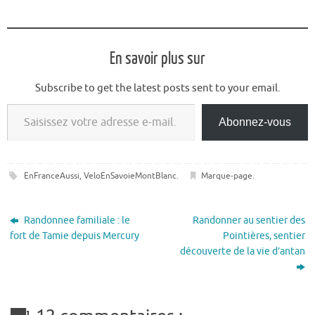
En savoir plus sur
Subscribe to get the latest posts sent to your email.
Saisissez votre adresse e-mail…
Abonnez-vous
EnFranceAussi
,
VeloEnSavoieMontBlanc
.
Marque-page
.
Randonnee familiale : le
Randonner au sentier des
fort de Tamie depuis Mercury
Pointières, sentier
découverte de la vie d’antan