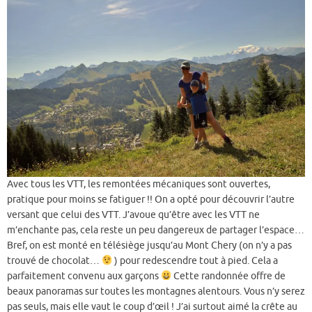
Avec tous les VTT, les remontées mécaniques sont ouvertes,
pratique pour moins se fatiguer !! On a opté pour découvrir l’autre
versant que celui des VTT. J’avoue qu’être avec les VTT ne
m’enchante pas, cela reste un peu dangereux de partager l’espace…
Bref, on est monté en télésiège jusqu’au Mont Chery (on n’y a pas
trouvé de chocolat…
) pour redescendre tout à pied. Cela a
parfaitement convenu aux garçons
Cette randonnée offre de
beaux panoramas sur toutes les montagnes alentours. Vous n’y serez
pas seuls, mais elle vaut le coup d’œil ! J’ai surtout aimé la crête au