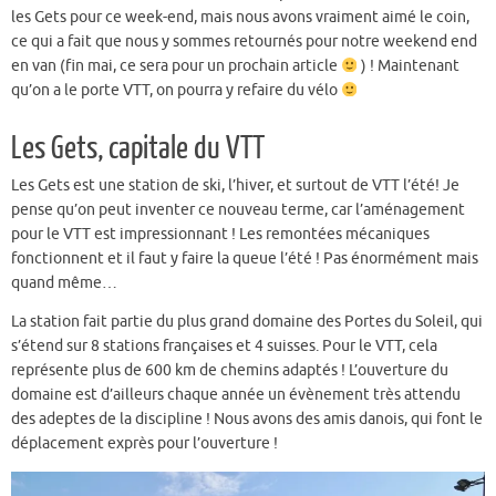
les Gets pour ce week-end, mais nous avons vraiment aimé le coin,
ce qui a fait que nous y sommes retournés pour notre weekend end
en van (fin mai, ce sera pour un prochain article
) ! Maintenant
qu’on a le porte VTT, on pourra y refaire du vélo
Les Gets, capitale du VTT
Les Gets est une station de ski, l’hiver, et surtout de VTT l’été! Je
pense qu’on peut inventer ce nouveau terme, car l’aménagement
pour le VTT est impressionnant ! Les remontées mécaniques
fonctionnent et il faut y faire la queue l’été ! Pas énormément mais
quand même…
La station fait partie du plus grand domaine des Portes du Soleil, qui
s’étend sur 8 stations françaises et 4 suisses. Pour le VTT, cela
représente plus de 600 km de chemins adaptés ! L’ouverture du
domaine est d’ailleurs chaque année un évènement très attendu
des adeptes de la discipline ! Nous avons des amis danois, qui font le
déplacement exprès pour l’ouverture !