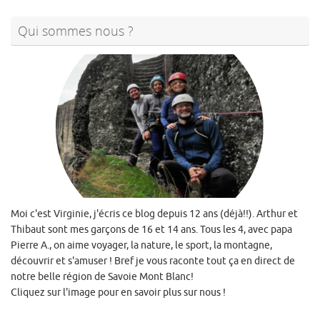
Qui sommes nous ?
Moi c'est Virginie, j'écris ce blog depuis 12 ans (déjà!!). Arthur et
Thibaut sont mes garçons de 16 et 14 ans. Tous les 4, avec papa
Pierre A., on aime voyager, la nature, le sport, la montagne,
découvrir et s'amuser ! Bref je vous raconte tout ça en direct de
notre belle région de Savoie Mont Blanc!
Cliquez sur l'image pour en savoir plus sur nous !