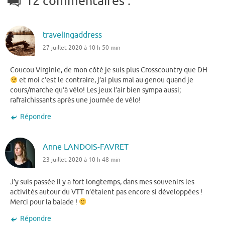
12 commentaires :
travelingaddress
27 juillet 2020 à 10 h 50 min
Coucou Virginie, de mon côté je suis plus Crosscountry que DH
et moi c’est le contraire, j’ai plus mal au genou quand je
cours/marche qu’à vélo! Les jeux l’air bien sympa aussi;
rafraîchissants après une journée de vélo!
Répondre
Anne LANDOIS-FAVRET
23 juillet 2020 à 10 h 48 min
J’y suis passée il y a fort longtemps, dans mes souvenirs les
activités autour du VTT n’étaient pas encore si développées !
Merci pour la balade !
Répondre