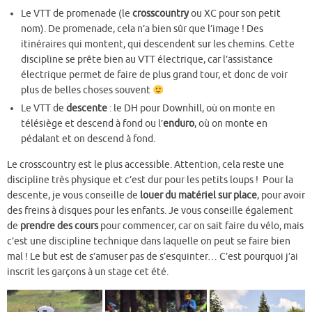
Le VTT de promenade (le
crosscountry
ou XC pour son petit
nom). De promenade, cela n’a bien sûr que l’image ! Des
itinéraires qui montent, qui descendent sur les chemins. Cette
discipline se prête bien au VTT électrique, car l’assistance
électrique permet de faire de plus grand tour, et donc de voir
plus de belles choses souvent
Le VTT de
descente
: le DH pour Downhill, où on monte en
télésiège et descend à fond ou l’
enduro
, où on monte en
pédalant et on descend à fond.
Le crosscountry est le plus accessible. Attention, cela reste une
discipline très physique et c’est dur pour les petits loups ! Pour la
descente, je vous conseille de
louer du matériel sur place
, pour avoir
des freins à disques pour les enfants. Je vous conseille également
de
prendre des cours
pour commencer, car on sait faire du vélo, mais
c’est une discipline technique dans laquelle on peut se faire bien
mal ! Le but est de s’amuser pas de s’esquinter… C’est pourquoi j’ai
inscrit les garçons à un stage cet été.