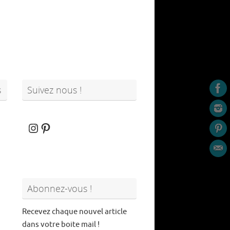
s
Suivez nous !
Instagram
Pinterest
Abonnez-vous !
Recevez chaque nouvel article
dans votre boite mail !