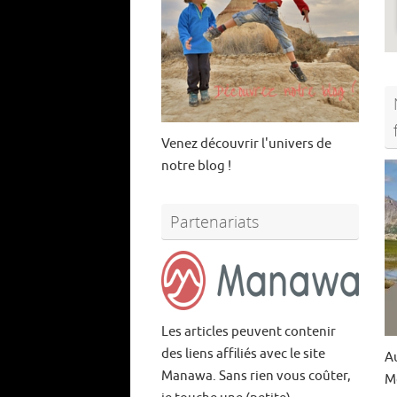
Venez découvrir l'univers de
notre blog !
Partenariats
Les articles peuvent contenir
des liens affiliés avec le site
A
Manawa. Sans rien vous coûter,
M