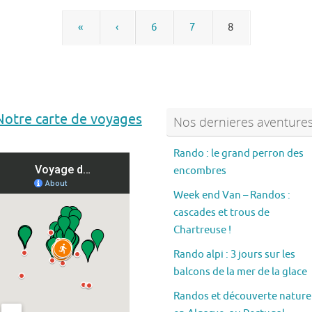
«
‹
6
7
8
Notre carte de voyages
Nos dernieres aventure
Rando : le grand perron des
encombres
Week end Van – Randos :
cascades et trous de
Chartreuse !
Rando alpi : 3 jours sur les
balcons de la mer de la glace
Randos et découverte nature