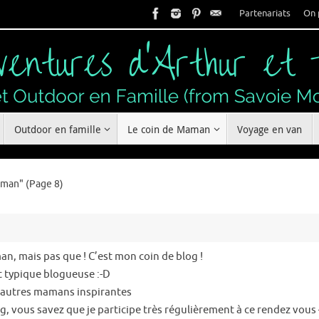
Partenariats
On 
Outdoor en famille
Le coin de Maman
Voyage en van
aman"
(Page 8)
an, mais pas que ! C’est mon coin de blog !
t typique blogueuse :-D
 d’autres mamans inspirantes
blog, vous savez que je participe très régulièrement à ce rendez vous