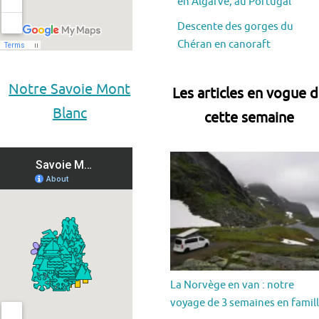
en Algarve, au Portugal
Descente des gorges du
Chéran en canoraft
Notre Savoie Mont
Les articles en vogue 
Blanc
cette semaine
La Norvège en van : notre
voyage de 3 semaines en famil