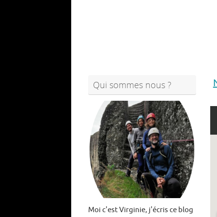
Qui sommes nous ?
Moi c'est Virginie, j'écris ce blog