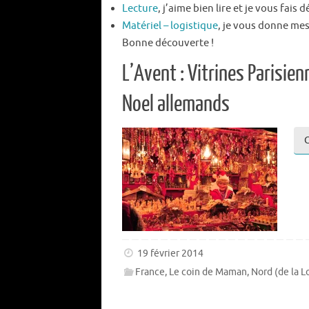
Lecture
, j’aime bien lire et je vous fais 
Matériel – logistique
, je vous donne mes
Bonne découverte !
L’Avent : Vitrines Parisie
Noel allemands
C
19 février 2014
France
,
Le coin de Maman
,
Nord (de la Lo