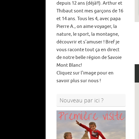
depuis 12 ans (déjà!!). Arthur et
Thibaut sont mes garçons de 16
et 14 ans. Tous les 4, avec papa
Pierre A., on aime voyager, la
nature, le sport, la montagne,
découvrir et s'amuser ! Bref je
vous raconte tout ça en direct
de notre belle région de Savoie
Mont Blanc!
Cliquez sur l'image pour en
savoir plus sur nous !
Nouveau par ici ?