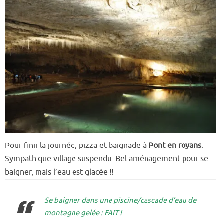
Pour finir la journée, pizza et baignade à
Pont en royans
.
S
ympathique village suspendu. Bel aménagement pour se
baigner, mais l’eau est glacée !!
Se baigner dans une piscine/cascade d’eau de
montagne gelée : FAIT !