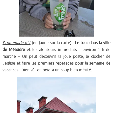
Promenade n°1
(en jaune sur la carte)
:
Le tour dans la ville
de Méaudre
et les alentours immédiats – environ 1 h de
marche –
On peut découvrir la jolie poste, le cl
ocher de
l’église et faire le
s premiers repérages pour la semaine de
vacances ! Bien sûr on boiera un coup bien mérité.