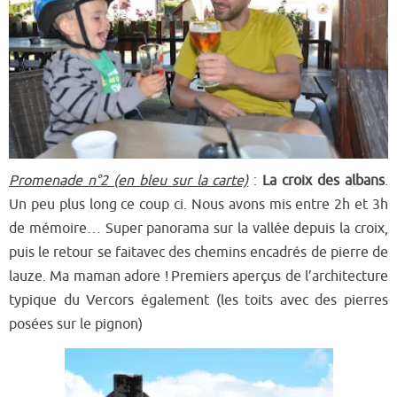
Promenade n°2 (en bleu sur la carte)
:
La croix des albans
.
Un peu plus long ce coup ci. Nous avons mis entre 2h et 3h
de mémoire… Super panorama sur la vallée depuis la croix,
puis le retour se faita
v
ec des chemins encadrés de pierre de
lauze. Ma maman adore !
Premiers aperçus de l’architecture
typique du Vercors également (les toits avec des pierres
posées sur le pignon)