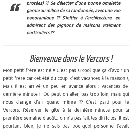
protées) ??
Se délecter d’une bonne omelette
garnie au milieu de sa randonnée, avec une vue
panoramique ?? S’initier à l’architecture, en
admirant des pignons de maisons vraiment
particuliers ??
Bienvenue dans le Vercors !
Mon petit frère est né !! C’est pas si cool que ça d’avoir un
petit frère car cet été du coup: c’est vaca
nces à la
maison !
,
Mais
il est arrivé un peu en avance alors : vacances de
dernière minute !! Où peut on aller, pas trop loin, mais qui
nous change d’air quand même ?? C’est parti pour le
Vercors. Réserver le gîte à la dernière minute pour la
première semaine d’août
..
on n’a pas fait les difficiles. Il est
pourtant bien, je ne sais pas pourquoi personne l’avait