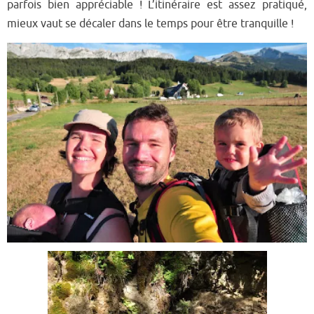
parfois bien appréciab
le ! L’itinéraire est assez pratiqué,
mieux vaut se décaler dans le temps pour être tran
quille !