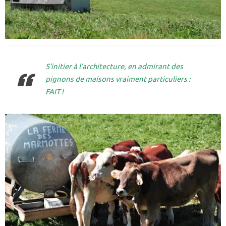
S’initier à l’architecture, en admirant des
pignons de maisons vraiment particuliers :
FAIT !