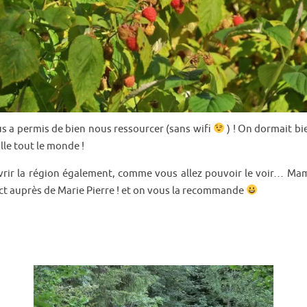
 a permis de bien nous ressourcer (sans wifi
) ! On dormait bi
ille tout le monde !
ir la région également, comme vous allez pouvoir le voir… Mama
ct auprès de Marie Pierre ! et on vous la recommande