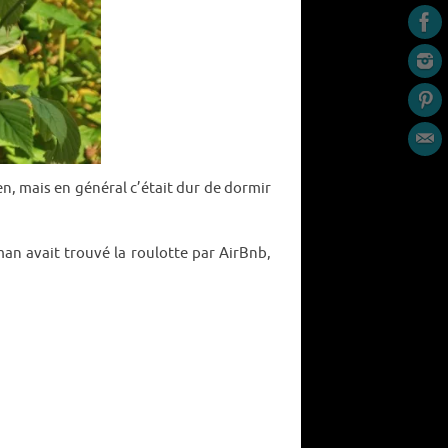
en, mais en général c’était dur de dormir
n avait trouvé la roulotte par AirBnb,