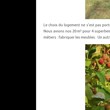
Le choix du logement ne s’est pas por
Nous avions nos 20 m² pour 4 superbeme
métiers : fabriquer les meubles. Un aut