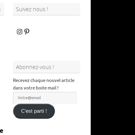
s
Suivez nous !
Instagram
Pinterest
Abonnez-vous !
Recevez chaque nouvel article
dans votre boite mail !
Votre@email
C'est parti !
de