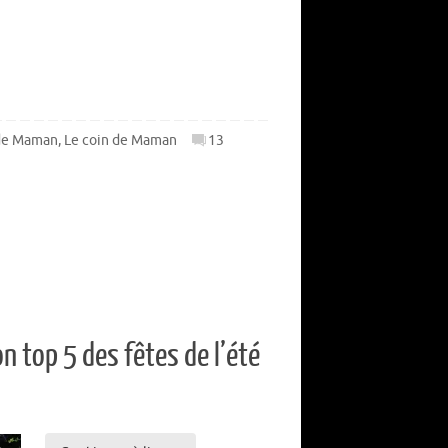
 de Maman
,
Le coin de Maman
13
n top 5 des fêtes de l’été