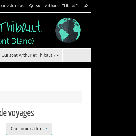
Recherche
parle de nous
Qui sont Arthur et Thibaut ?
Rechercher
pour
:
Qui sont Arthur et Thibaut ?
 de voyages
Continuer à lire