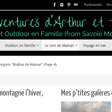
Partenariats
On 
Outdoor en famille
Le coin de Maman
Voyage en van
tégorie "Blablas de Maman"
(Page 4)
 montagne l’hiver,
Mes p’tites galères