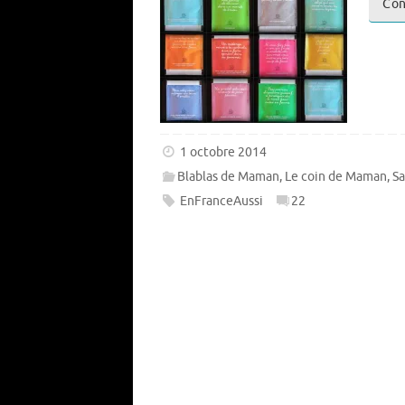
Con
1 octobre 2014
Blablas de Maman
,
Le coin de Maman
,
Sa
EnFranceAussi
22