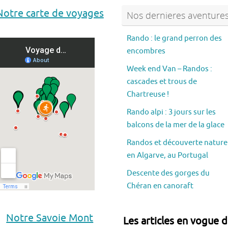
Notre carte de voyages
Nos dernieres aventure
Rando : le grand perron des
encombres
Week end Van – Randos :
cascades et trous de
Chartreuse !
Rando alpi : 3 jours sur les
balcons de la mer de la glace
Randos et découverte nature
en Algarve, au Portugal
Descente des gorges du
Chéran en canoraft
Notre Savoie Mont
Les articles en vogue 