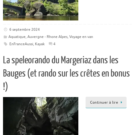
6 septembre 2024
Aquatique
,
Auvergne - Rhone Alpes
,
Voyage en van
EnFranceAussi
,
Kayak
4
La speleorando du Margeriaz dans les
Bauges (et rando sur les crêtes en bonus
!)
Continuer à lire