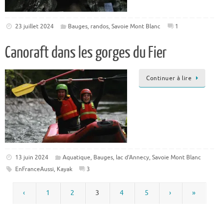
23 juillet 2024
Bauges
,
randos
,
Savoie Mont Blanc
1
Canoraft dans les gorges du Fier
Continuer à lire
13 juin 2024
Aquatique
,
Bauges
,
lac d'Annecy
,
Savoie Mont Blanc
EnFranceAussi
,
Kayak
3
‹
1
2
3
4
5
›
»