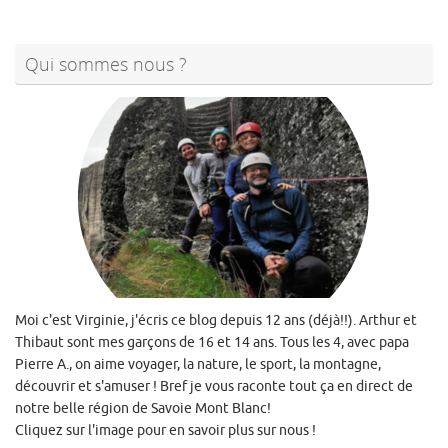
Qui sommes nous ?
Moi c'est Virginie, j'écris ce blog depuis 12 ans (déjà!!). Arthur et
Thibaut sont mes garçons de 16 et 14 ans. Tous les 4, avec papa
Pierre A., on aime voyager, la nature, le sport, la montagne,
découvrir et s'amuser ! Bref je vous raconte tout ça en direct de
notre belle région de Savoie Mont Blanc!
Cliquez sur l'image pour en savoir plus sur nous !