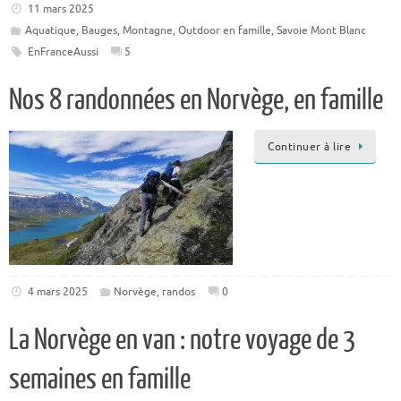
11 mars 2025
Aquatique
,
Bauges
,
Montagne
,
Outdoor en famille
,
Savoie Mont Blanc
EnFranceAussi
5
Nos 8 randonnées en Norvège, en famille
Continuer à lire
4 mars 2025
Norvège
,
randos
0
La Norvège en van : notre voyage de 3
semaines en famille