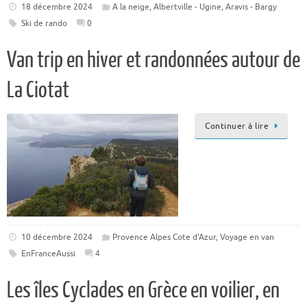
18 décembre 2024
A la neige
,
Albertville - Ugine
,
Aravis - Bargy
Ski de rando
0
Van trip en hiver et randonnées autour de
La Ciotat
Continuer à lire
10 décembre 2024
Provence Alpes Cote d'Azur
,
Voyage en van
EnFranceAussi
4
Les îles Cyclades en Grèce en voilier, en