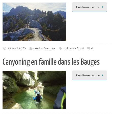
Continuer à lire
22 avril 2025
randos
,
Vanoise
EnFranceAussi
4
Canyoning en famille dans les Bauges
Continuer à lire