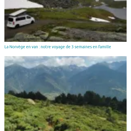
La Norvège en van : notre voyage de 3 semaines en famille