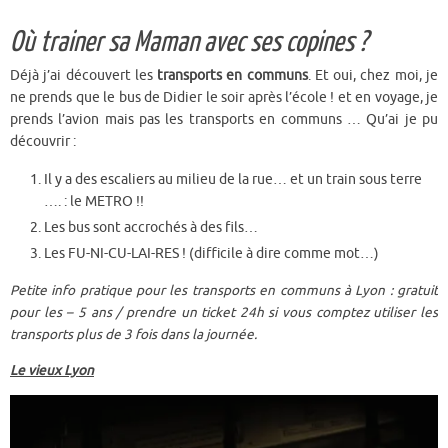
Où trainer sa Maman avec ses copines ?
Déjà j’ai découvert les
transports en communs
. Et oui, chez moi, je
ne prends que le bus de Didier le soir après l’école ! et en voyage, je
prends l’avion mais pas les transports en communs … Qu’ai je pu
découvrir :
Il y a des escaliers au milieu de la rue… et un train sous terre
…. : le METRO !!
Les bus sont accrochés à des fils…
Les FU-NI-CU-LAI-RES ! (difficile à dire comme mot…)
Petite info pratique pour les transports en communs à Lyon : gratuit
pour les – 5 ans / prendre un ticket 24h si vous comptez utiliser les
transports plus de 3 fois dans la journée.
Le vieux Lyon