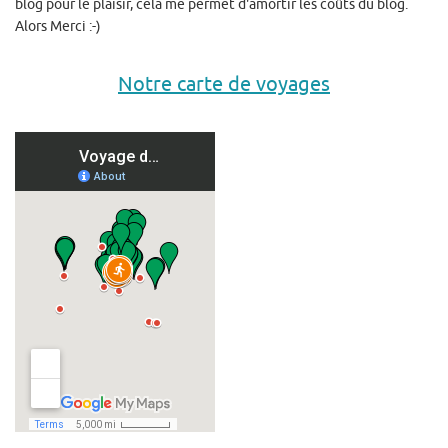
blog pour le plaisir, cela me permet d'amortir les coûts du blog.
Alors Merci :-)
Notre carte de voyages