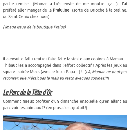
partie remise…(Maman a très envie de me montrer ça…). J’ai
préféré aller manger de la
Praluline
! (sorte de Brioche à la praline,
ou Saint Genix chez nous).
( image issue de la boutique Pralus)
Il a ensuite fallu rentrer faire faire la sieste aux copines à Maman…
Thibaut les a accompagné dans l’effort collectif ! Après les jeux au
square : soirée Mecs (avec le futur Papa…) !! (
Là, Maman ne peut pas
raconter, elle n’était pas là mais au resto avec ses copines!!!
)
Le Parc de la Tête d’Or
Comment mieux profiter d’un dimanche ensoleillé qu’en allant au
parc voir les animaux ?? (en plus, c’est gratuit!)