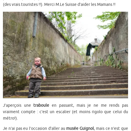
(des vrais touristes !!). Merci M.Le Suisse d’aider les Mamans !!
J’aperçois une
traboule
en passant, mais je ne me rends pas
vraiment compte : c’est un escalier (et moins rigolo que celui du
métro!).
Je n’ai pas eu l’occasion d’aller au
musée Guignol
, mais ce n’est que