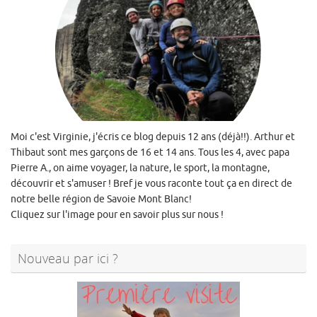
Moi c'est Virginie, j'écris ce blog depuis 12 ans (déjà!!). Arthur et
Thibaut sont mes garçons de 16 et 14 ans. Tous les 4, avec papa
Pierre A., on aime voyager, la nature, le sport, la montagne,
découvrir et s'amuser ! Bref je vous raconte tout ça en direct de
notre belle région de Savoie Mont Blanc!
Cliquez sur l'image pour en savoir plus sur nous !
Nouveau par ici ?