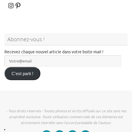
Instagram
Pinterest
Abonnez-vous !
Recevez chaque nouvel article dans votre boite mail !
Votre@email
C'est parti !
- Tous droits réservés - Toutes photos et écrits diffusés sur ce site sont ma
propriété exclusive. Toute utilisation commerciale de ces éléments est
strictement interdite sans l’accord préalable de l’auteur.