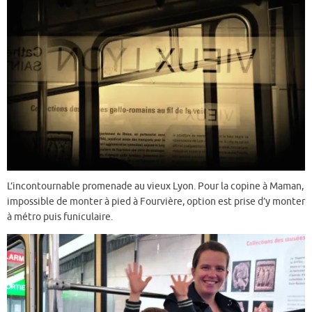
L’incontournable promenade au vieux Lyon. Pour la copine à Maman,
impossible de monter à pied à Fourvière, option est prise d’y monter
à métro puis funiculaire.