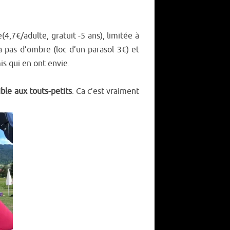
e(4,7€/adulte, gratuit -5 ans), limitée à
 a pas d’ombre (loc d’un parasol 3€) et
mis qui en ont envie.
ible aux touts-petits
. Ca c’est vraiment