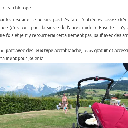
an d’eau biotope
 par les roseaux. Je ne suis pas très fan : l’entrée est assez chèr
 (c’est cuit pour la sieste de l’après midi !!). Ensuite il n’y
é une fois et je n’y retournerai certainement pas, sauf avec des a
a un
parc avec des jeux type accrobranche
, mais
gratuit et access
raiment pour jouer là !