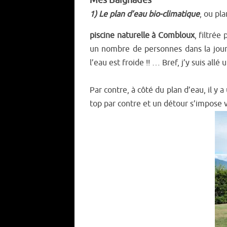
Mes Baignades
1) Le plan d’eau bio-climatique
, ou pl
piscine naturelle à Combloux
, filtrée
un nombre de personnes dans la journée
l’eau est froide !! … Bref, j’y suis all
Par contre, à côté du plan d’eau, il y 
top par contre et un détour s’impose v