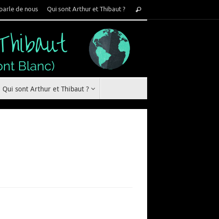
Recherche
parle de nous
Qui sont Arthur et Thibaut ?
Rechercher
pour
:
Qui sont Arthur et Thibaut ?