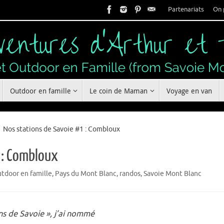
Partenariats
On 
Outdoor en famille
Le coin de Maman
Voyage en van
Nos stations de Savoie #1 : Combloux
 : Combloux
tdoor en famille
,
Pays du Mont Blanc
,
randos
,
Savoie Mont Blanc
ns de Savoie », j’ai nommé