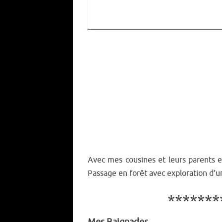
Avec mes cousines et leurs parents et
Passage en forêt avec exploration d’
**************