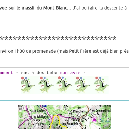
vue sur le massif du Mont Blanc
… J’ai pu faire la descente à 
***************************
nviron 1h30 de promenade (mais Petit Frère est déjà bien pré
omment
- sac à dos bébé
mon avis
-