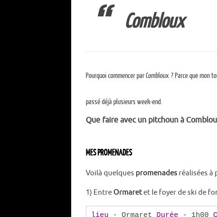
Combloux
Pourquoi commencer par Combloux ? Parce que mon ton
passé déjà plusieurs week-end.
Que faire avec un pitchoun à Comblo
MES PROMENADES
Voilà quelques
promenades
réalisées à 
1) Entre
Ormaret
et le foyer de ski de fo
lieu
- Ormaret
Durée
- 1h00