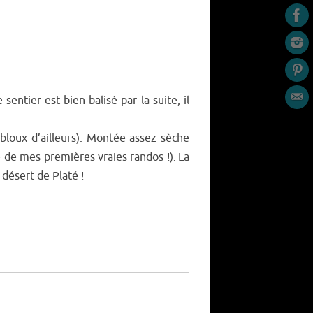
sentier est bien balisé par la suite, il
loux d’ailleurs). Montée assez sèche
e de mes premières vraies randos !)
La
.
 désert de Platé !