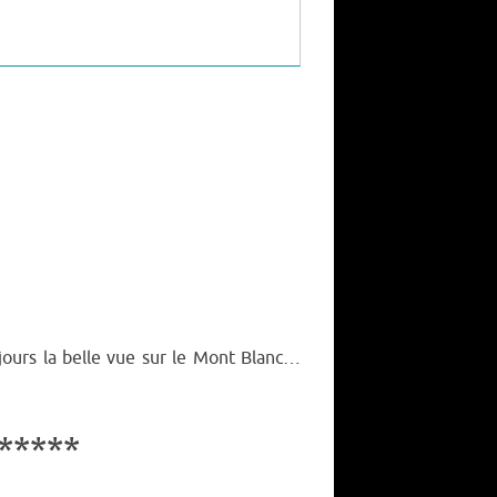
ujours la belle vue sur le Mont Blanc…
****