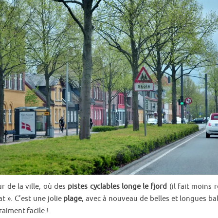
r de la ville, où des
pistes cyclables longe le fjord
(il fait moins 
at ». C’est une jolie
plage
, avec à nouveau de belles et longues bal
raiment facile !