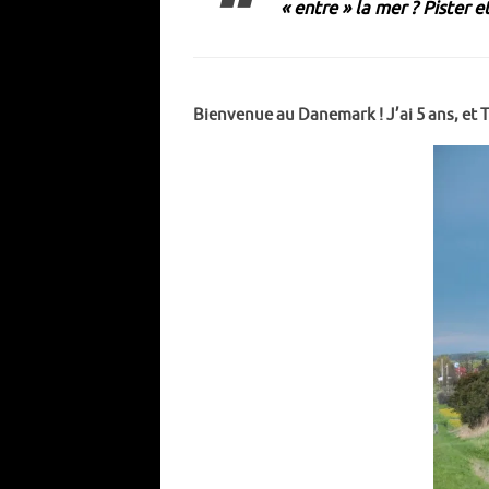
« entre » la mer ? Pister e
Bienvenue au Danemark ! J’ai 5 ans, et T