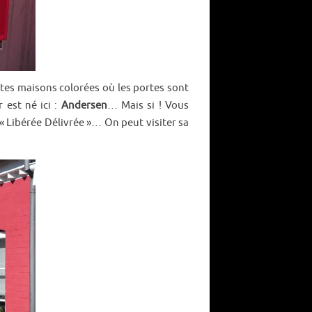
ites maisons colorées où les portes sont
 est né ici :
Andersen
… Mais si ! Vous
e « Libérée Délivrée »… On peut visiter sa