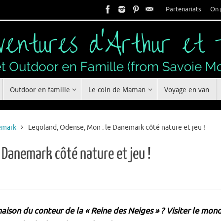
Partenariats
On 
Outdoor en famille
Le coin de Maman
Voyage en van
emark
Legoland, Odense, Mon : le Danemark côté nature et jeu !
 Danemark côté nature et jeu !
aison du conteur de la « Reine des Neiges » ? Visiter le mond