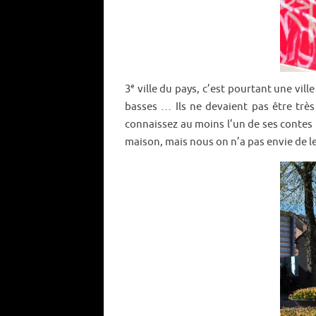
e
3
ville du pays, c’est pourtant une ville
basses … Ils ne devaient pas être trè
connaissez au moins l’un de ses contes
maison, mais nous on n’a pas envie de le 