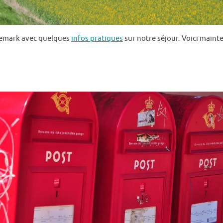
anemark avec quelques
infos pratiques
sur notre séjour. Voici maint