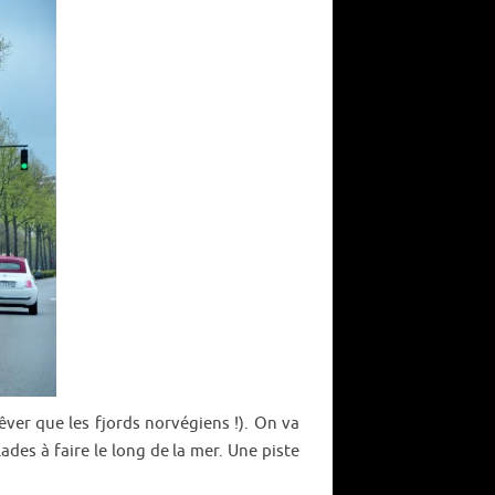
rêver que les fjords norvégiens !). On va
ades à faire le long de la mer. Une piste