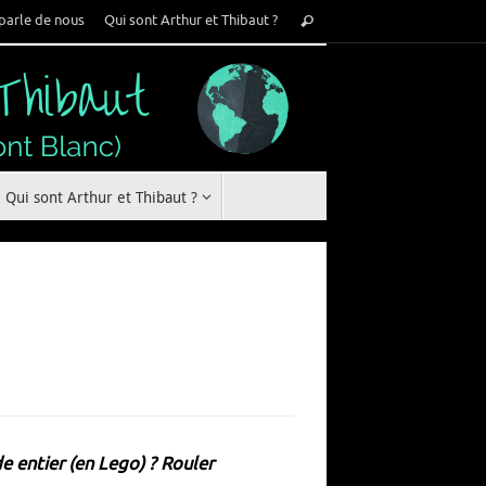
Recherche
parle de nous
Qui sont Arthur et Thibaut ?
Rechercher
pour
:
Qui sont Arthur et Thibaut ?
e entier (en Lego) ? Rouler