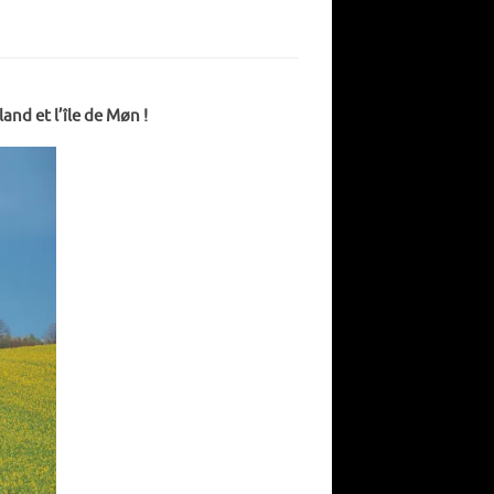
nd et l’île de Møn !