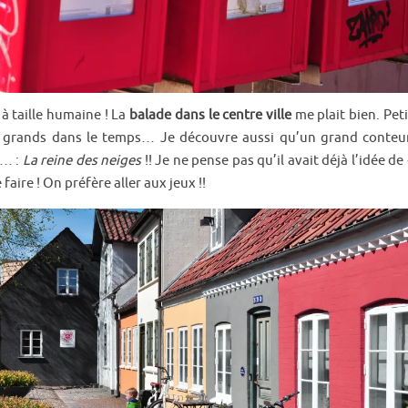
 à taille humaine ! La
balade dans le centre ville
me plait bien. Pet
s grands dans le temps… Je découvre aussi qu’un grand conteur
 … :
La reine des neiges
!! Je ne pense pas qu’il avait déjà l’idée d
faire ! On préfère aller aux jeux !!