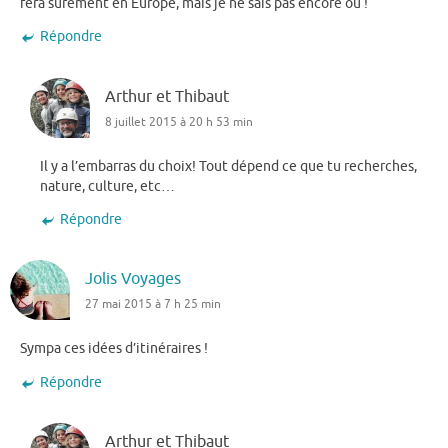
fera surement en Europe, mais je ne sais pas encore où !
Répondre
Arthur et Thibaut
8 juillet 2015 à 20 h 53 min
Il y a l’embarras du choix! Tout dépend ce que tu recherches,
nature, culture, etc…
Répondre
Jolis Voyages
27 mai 2015 à 7 h 25 min
Sympa ces idées d’itinéraires !
Répondre
Arthur et Thibaut