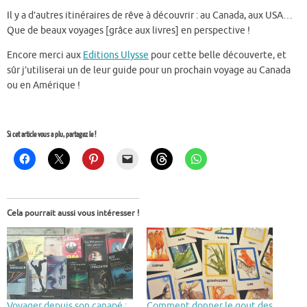
Il y a d’autres itinéraires de rêve à découvrir : au Canada, aux USA…
Que de beaux voyages [grâce aux livres] en perspective !
Encore merci aux
Editions Ulysse
pour cette belle découverte, et
sûr j’utiliserai un de leur guide pour un prochain voyage au Canada
ou en Amérique !
Si cet article vous a plu, partagez le !
Cela pourrait aussi vous intéresser !
Voyager depuis son canapé :
Comment donner le gout des