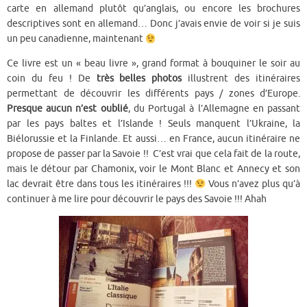
carte en allemand plutôt qu’anglais, ou encore les brochures
descriptives sont en allemand… Donc j’avais envie de voir si je suis
un peu canadienne, maintenant
Ce livre est un « beau livre », grand format à bouquiner le soir au
coin du feu ! De
très belles photos
illustrent des itinéraires
permettant de découvrir les différents pays / zones d’Europe.
Presque aucun n’est oublié
, du Portugal à l’Allemagne en passant
par les pays baltes et l’Islande ! Seuls manquent l’Ukraine, la
Biélorussie et la Finlande. Et aussi… en France, aucun itinéraire ne
propose de passer par la Savoie !! C’est vrai que cela fait de la route,
mais le détour par Chamonix, voir le Mont Blanc et Annecy et son
lac devrait être dans tous les itinéraires !!!
Vous n’avez plus qu’à
continuer à me lire pour découvrir le pays des Savoie !!! Ahah