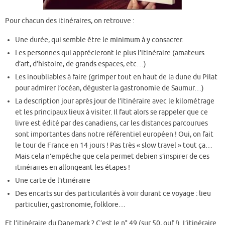
Pour chacun des itinéraires, on retrouve :
Une durée, qui semble être le minimum à y consacrer.
Les personnes qui apprécieront le plus l’itinéraire (amateurs
d’art, d’histoire, de grands espaces, etc…)
Les inoubliables à faire (grimper tout en haut de la dune du Pilat
pour admirer l’océan, déguster la gastronomie de Saumur…)
La description jour après jour de l’itinéraire avec le kilométrage
et les principaux lieux à visiter. Il faut alors se rappeler que ce
livre est édité par des canadiens, car les distances parcourues
sont importantes dans notre référentiel européen ! Oui, on fait
le tour de France en 14 jours ! Pas très « slow travel » tout ça…
Mais cela n’empêche que cela permet debien s’inspirer de ces
itinéraires en allongeant les étapes !
Une carte de l’itinéraire
Des encarts sur des particularités à voir durant ce voyage : lieu
particulier, gastronomie, folklore…
Et l’itinéraire du Danemark ? C’est le n° 49 (sur 50, ouf !). L’itinéraire