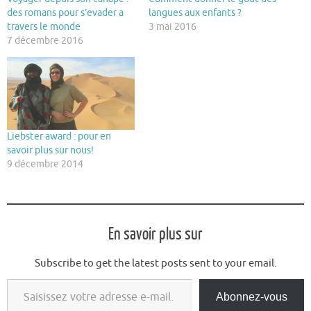
des romans pour s’evader a
langues aux enfants ?
travers le monde
3 mai 2016
7 décembre 2016
Liebster award : pour en
savoir plus sur nous!
9 décembre 2014
En savoir plus sur
Subscribe to get the latest posts sent to your email.
Saisissez votre adresse e-mail…
Abonnez-vous