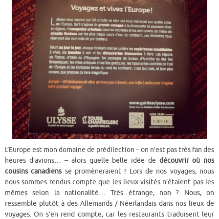
L’Europe est mon domaine de prédilection – on n’est pas très fan des
heures d’avions… – alors quelle belle idée de
découvrir où nos
cousins canadiens
se promèneraient ! Lors de nos voyages, nous
nous sommes rendus compte que les lieux visités n’étaient pas les
mêmes selon la nationalité… Très étrange, non ? Nous, on
ressemble plutôt à des Allemands / Néerlandais dans nos lieux de
voyages. On s’en rend compte, car les restaurants traduisent leur