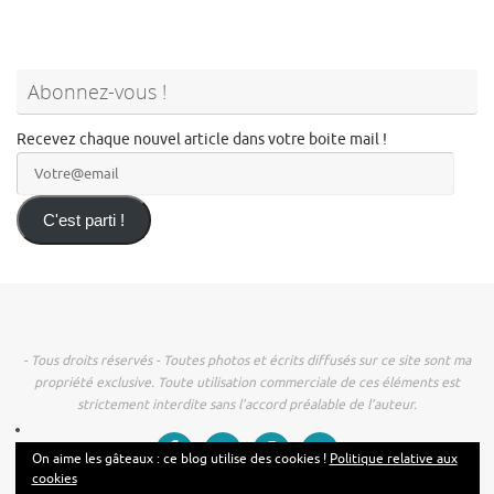
Abonnez-vous !
Recevez chaque nouvel article dans votre boite mail !
Votre@email
C'est parti !
- Tous droits réservés - Toutes photos et écrits diffusés sur ce site sont ma
propriété exclusive. Toute utilisation commerciale de ces éléments est
strictement interdite sans l’accord préalable de l’auteur.
On aime les gâteaux : ce blog utilise des cookies !
Politique relative aux
cookies