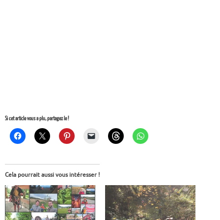
Si cet article vous a plu, partagez le !
Cela pourrait aussi vous intéresser !