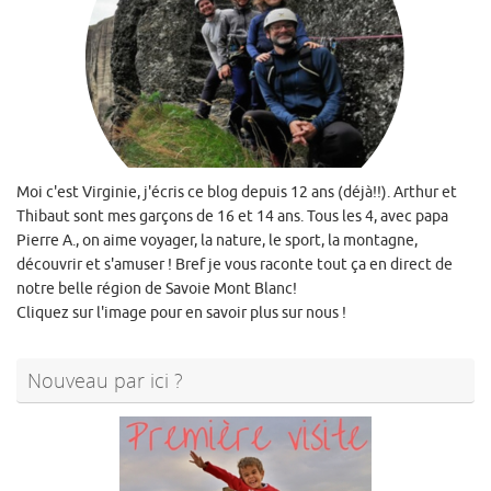
Moi c'est Virginie, j'écris ce blog depuis 12 ans (déjà!!). Arthur et
Thibaut sont mes garçons de 16 et 14 ans. Tous les 4, avec papa
Pierre A., on aime voyager, la nature, le sport, la montagne,
découvrir et s'amuser ! Bref je vous raconte tout ça en direct de
notre belle région de Savoie Mont Blanc!
Cliquez sur l'image pour en savoir plus sur nous !
Nouveau par ici ?