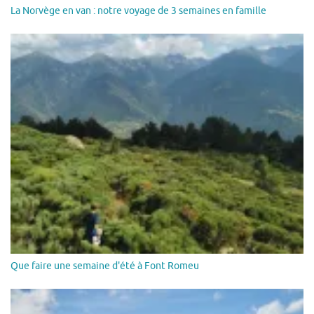
La Norvège en van : notre voyage de 3 semaines en famille
Que faire une semaine d'été à Font Romeu