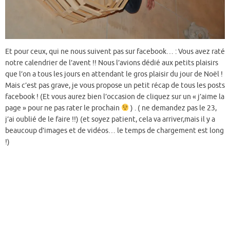
Et pour ceux, qui ne nous suivent pas sur facebook… : Vous avez raté
notre calendrier de l’avent !! Nous l’avions dédié aux petits plaisirs
que l’on a tous les jours en attendant le gros plaisir du jour de Noël !
Mais c’est pas grave, je vous propose un petit récap de tous les posts
facebook ! (Et vous aurez bien l’occasion de cliquez sur un « j’aime la
page » pour ne pas rater le prochain
) . ( ne demandez pas le 23,
j’ai oublié de le faire !!) (et soyez patient, cela va arriver,mais il y a
beaucoup d’images et de vidéos… le temps de chargement est long
!)