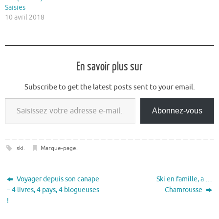
Saisies
10 avril 2018
En savoir plus sur
Subscribe to get the latest posts sent to your email.
Saisissez votre adresse e-mail…
Abonnez-vous
ski
.
Marque-page
.
Voyager depuis son canape
Ski en famille, a …
– 4 livres, 4 pays, 4 blogueuses
Chamrousse
!