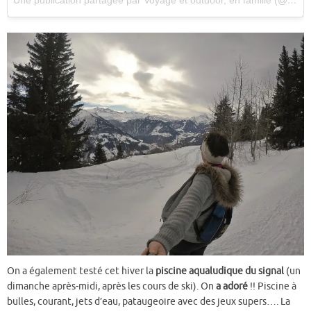
Une publication partagée par Voyage et outdoor, en famille (@arthur_et_thibaut)
On a également testé cet hiver la
piscine aqualudique du signal
(un
dimanche après-midi, après les cours de ski). On
a adoré
!! Piscine à
bulles, courant, jets d’eau, pataugeoire avec des jeux supers…. La