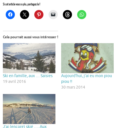
Si cet article vous a plu, partagez le !
Cela pourrait aussi vous intéresser !
Ski en famille, aux … Saisies
Aujourd’hui, j’ai eu mon piou
19 avril 2016
piou !!
30 mars 2014
J’ai (encore) skié …. Aux