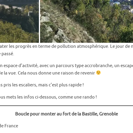
er les progrès en terme de pollution atmosphérique. Le jour de not
e passé.
 un espace d’activité, avec un parcours type accrobranche, un es
 de la vue. Cela nous donne une raison de revenir
pris les escaliers, mais c’est plus rapide !
vous mets les infos ci-dessous, comme une rando !
Boucle pour monter au fort de la Bastille, Grenoble
de France