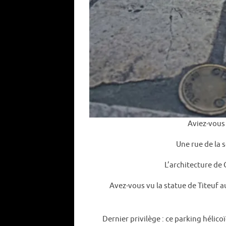
Aviez-vous 
Une rue de la 
L’architecture de
Avez-vous vu la statue de Titeuf a
Dernier privilège : ce parking hélico