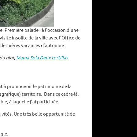
le. Première balade : à l’occasion d’une
ite insolite de la ville avec l’Office de
es dernières vacances d’automne.
e du blog
Mama Sola Deux tortillas
.
nt à promouvoir le patrimoine de la
nifique) territoire. Dans ce cadre-là,
e, à laquelle j’ai participée.
ivités. Une très belle opportunité de
gle.