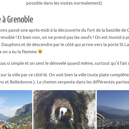
possible dans les visites normalement).
e à Grenoble
ns passé une après-midi à la découverte du fort de la bastille de G
oble ! Et bien non, on ne prend pas les oeufs ! On est monté à pi
 Dauphins et de descendre par le côté qui arrive vers la porte St La
ais on a eu la flemme
as si simple et on sent le dénivelé quand même, surtout qu’il fait
r la ville par ce côté-là. On voit bien la ville toute plate complè
et Belledonne.). Le chemin serpente dans les différentes parties du