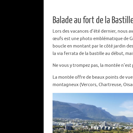
Balade au fort de la Bastill
Lors des vacances d’été dernier, nous avo
œufs est une photo emblématique de Gren
boucle en montant par le côté jardin des
la via ferrata de la bastille au début, m
Ne vous y trompez pas, la montée n’est p
La montée offre de beaux points de vue su
montagneux (Vercors, Chartreuse, Oisans 