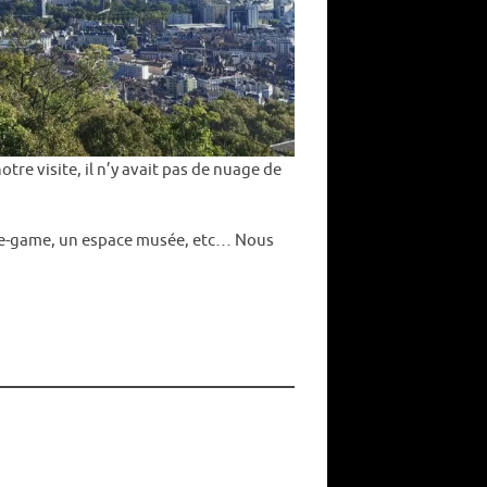
re visite, il n’y avait pas de nuage de
cape-game, un espace musée, etc… Nous