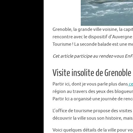
Grenoble, la grande ville voisine, la cap
rencontre avec le dispositif d’Auvergne Rh
Tourisme ! La seconde balade est une mo
Cet article participe au rendez-vous EnFr
Visite insolite de Grenoble
Partir ici, dont je vous parle plus dans
ce
région au travers des yeux des blogueur
Partir Ici a organisé une journée de renc
L’office de tourisme propose des visites
découvrir la ville sous son histoire, mais
Voici quelques détails de la ville pour