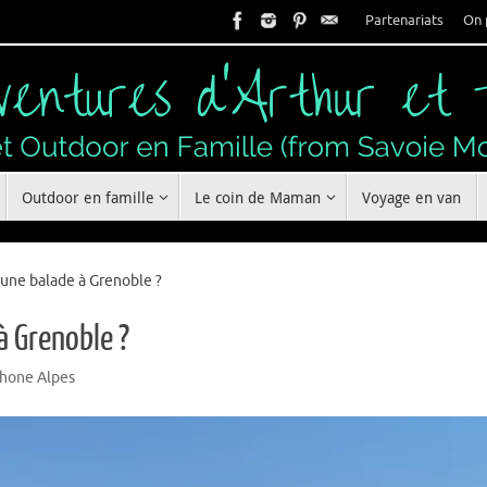
Partenariats
On 
Outdoor en famille
Le coin de Maman
Voyage en van
 une balade à Grenoble ?
à Grenoble ?
Rhone Alpes