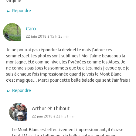
Virginie
Répondre
Caro
22 juin 2018 à 15 h 25 min
Je ne pourrai pas répondre la devinette mais j’adore ces
sommets, et tes photos sont sublimes ! Moi j’aime beaucoup la
montagne, été comme hiver, les Pyrénées comme les Alpes. Je
ne connais pas tous les sommets que tu cites, mais j’avoue que je
suis à chaque fois impressionnée quand je vois le Mont Blanc,
c’est magique… Merci pour cette belle balade qui sent l’air frais !
Répondre
Arthur et Thibaut
22 juin 2018 à 22 h 51 min
Le Mont Blanc est effectivement impressionnant, il écrase
tout ! Mais il y a tellement de belles autres montagnes…