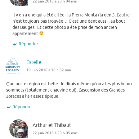
22 juin 2018 à 23 h 04 min
Il y en a une qui a été citée : la Pierra Menta (la dent). L’autre
n’est toujours pas trouvée… C’est une dent aussi , au bout
des Bauges . Et cette photo a été prise de mon ancien
appartement
Répondre
Estelle
19 juin 2018 à 18 h 32 min
Que notre région est belle. Je dirais même qu’on a les plus beaux
sommets (totalement chauvine oui). L’ascension des Grandes
Joraces à l’air assez épique.
Répondre
Arthur et Thibaut
22 juin 2018 à 23 h 05 min