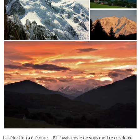
La sélection a été dure… Et j’avais envie de vous mettre ces deux