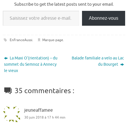
Subscribe to get the latest posts sent to your email.
Saisissez votre adresse e-mail…
Abonnez-vous
EnFranceAussi
.
Marque-page
.
La Maxi O‘(rientation) – du
Balade familiale a velo au Lac
sommet du Semnoz à Annecy
du Bourget
le vieux
35 commentaires :
jeuneaffamee
30 juin 2018 à 17 h 44 min