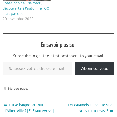
Fontainebleau, sa forêt,
découverte à l’automne : CO
mais pas que!
20 novembre 2025
En savoir plus sur
Subscribe to get the latest posts sent to your email.
Saisissez votre adresse e-mail…
Abonnez-vous
Marque-page
.
Ou se baigner autour
Les caramels au beurre sale,
d’Albertville ? [EnFranceAussi]
vous connaissez ?