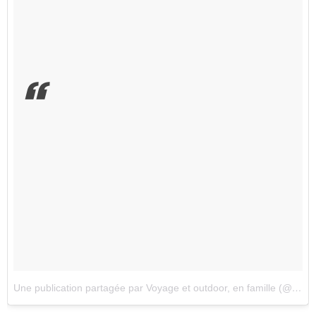
Une publication partagée par Voyage et outdoor, en famille (@arthur_et_thibaut)