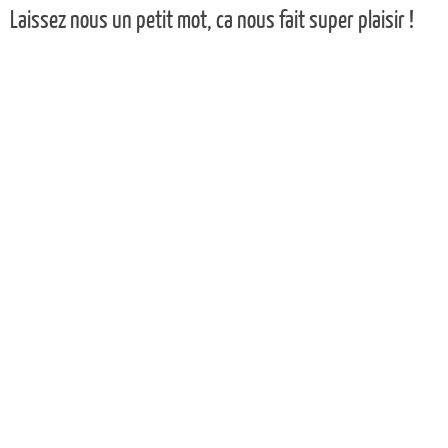
Laissez nous un petit mot, ca nous fait super plaisir !