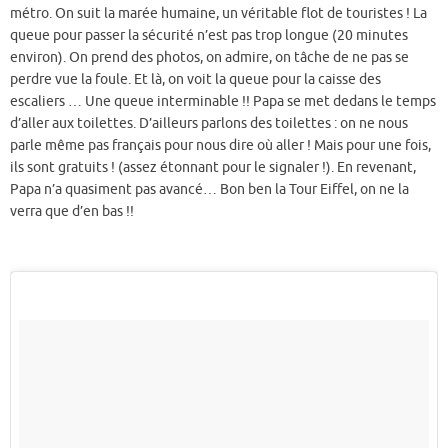
métro. On suit la marée humaine, un véritable flot de touristes ! La
queue pour passer la sécurité n’est pas trop longue (20 minutes
environ). On prend des photos, on admire, on tâche de ne pas se
perdre vue la foule. Et là, on voit la queue pour la caisse des
escaliers … Une queue interminable !! Papa se met dedans le temps
d’aller aux toilettes. D’ailleurs parlons des toilettes : on ne nous
parle même pas français pour nous dire où aller ! Mais pour une fois,
ils sont gratuits ! (assez étonnant pour le signaler !). En revenant,
Papa n’a quasiment pas avancé… Bon ben la Tour Eiffel, on ne la
verra que d’en bas !!