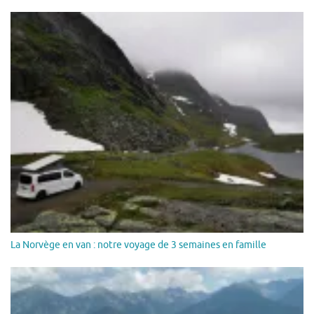
La Norvège en van : notre voyage de 3 semaines en famille