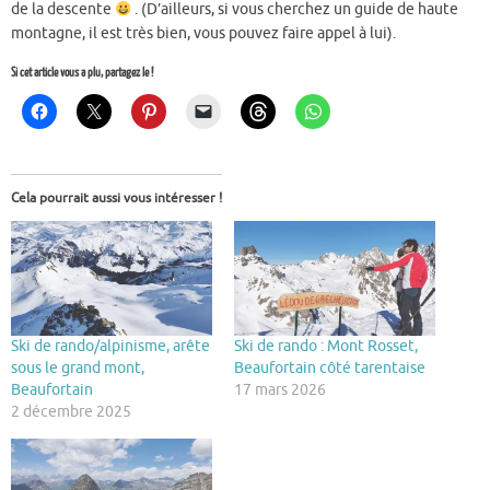
de la descente
. (D’ailleurs, si vous cherchez un guide de haute
montagne, il est très bien, vous pouvez faire appel à lui).
Si cet article vous a plu, partagez le !
Cela pourrait aussi vous intéresser !
Ski de rando/alpinisme, arête
Ski de rando : Mont Rosset,
sous le grand mont,
Beaufortain côté tarentaise
Beaufortain
17 mars 2026
2 décembre 2025