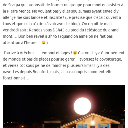
de Scarpa qui proposait de former un groupe pour monter assister à
la Pierra Menta. Ne voulant pas y aller seule, mais ayant envie d’y
aller, je me suis lancée et inscrite ! (Je précise que c’était ouvert à
tous et que cela n’a rien à voir avec le blog). On reçoit le mail
vendredi soir : Rendez vous à 5h45 au pied du télésiège du grand
mont … Bon ben réveil à 3h45 ! (quand on aime on ne fait pas
attention à l’heure…
) .
J’arrive à Arêches : … embouteillages !
Car oui, il y a énormément
de monde et pas de places pour se garer ! Favorisez le covoiturage,
et venez tôt sous peine de marcher plusieurs kms ! Il y a des
navettes depuis Beaufort, mais j’ai pas compris comment elle
fonctionnait…