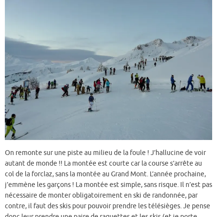
On remonte sur une piste au milieu de la foule ! J’hallucine de voir
autant de monde !! La montée est courte car la course s’arrête au
col de la forclaz, sans la montée au Grand Mont. L’année prochaine,
j’emmène les garçons ! La montée est simple, sans risque. Il n’est pas
nécessaire de monter obligatoirement en ski de randonnée, par
contre, il faut des skis pour pouvoir prendre les télésièges. Je pense
donc leur prendre une paire de raquettes et les skis (et je porte