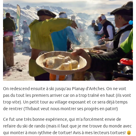
On redescend ensuite à ski jusqu’au Planay d’Arêches. On ne voit
pas du tout les premiers arriver car on a trop traîné en haut (ils vont
trop vite). Un petit tour au village exposant et ce sera déjà temps
de rentrer (Thibaut veut nous montrer ses progrès en patin!)
Ce fut une très bonne expérience, qui m’a forcément envie de
refaire du ski de rando (mais il faut que je me trouve du monde avec
qui monter à mon rythme de tortue! Avis à mes lecteurs tortues!