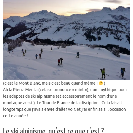
(c’est le Mont Blanc, mais c’est beau quand même !
)
Ah la Pierra Menta (cela se prononce « mint »), nom mythique pour
les adeptes de ski alpinisme (et accessoirement le nom d’une
montagne aussi!). Le Tour de France de la discipline ! Cela faisait
longtemps que j’avais envie d’aller voir, et j’ai enfin saisi l’occasion
cette année !
Le ski alpinisme, qu’est ce que c’est ?