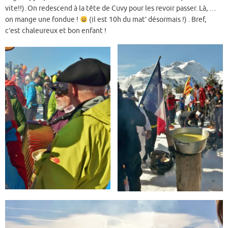
vite!!). On redescend à la tête de Cuvy pour les revoir passer. Là, …
on mange une fondue !
(il est 10h du mat’ désormais !) . Bref,
c’est chaleureux et bon enfant !