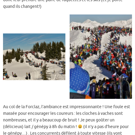
quand ils changent!)
Au col de la Forclaz, l’ambiance est impressionnante ! Une foule est
massée pour encourager les coureurs : les cloches à vaches sont
nombreuses, et il y a beaucoup de bruit ! Je peux goûter un
(délicieux) lait / génépy à 8h du matin !
(il n’y a pas d’heure pour
le génépy…) . Les concurrents défilent à toute vitesse (ils vont