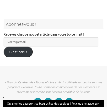
Abonnez-vous !
Recevez chaque nouvel article dans votre boite mail !
Votre@email
C'est parti !
- Tous droits réservés - Toutes photos et écrits diffusés sur ce site sont ma
propriété exclusive. Toute utilisation commerciale de ces éléments est
strictement interdite sans l’accord préalable de l’auteur.
On aime les gâteaux : ce blog utilise des cookies !
Politique relative aux