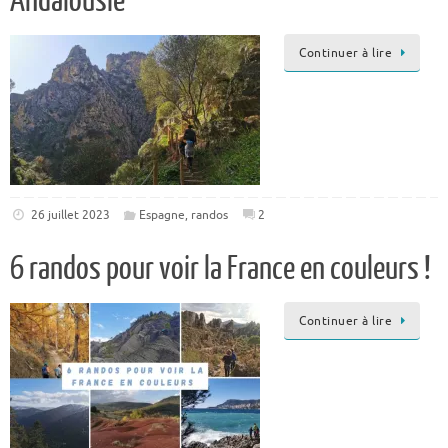
Andalousie
Continuer à lire
26 juillet 2023
Espagne
,
randos
2
6 randos pour voir la France en couleurs !
Continuer à lire