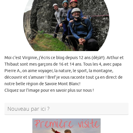
Moi c'est Virginie, j'écris ce blog depuis 12 ans (déjà!!). Arthur et
Thibaut sont mes garçons de 16 et 14 ans. Tous les 4, avec papa
Pierre A., on aime voyager, la nature, le sport, la montagne,
découvrir et s'amuser ! Bref je vous raconte tout ça en direct de
notre belle région de Savoie Mont Blanc!
Cliquez sur l'image pour en savoir plus sur nous !
Nouveau par ici ?