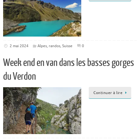
2 mai 2024
Alpes
,
randos
,
Suisse
0
Week end en van dans les basses gorges
du Verdon
Continuer à lire