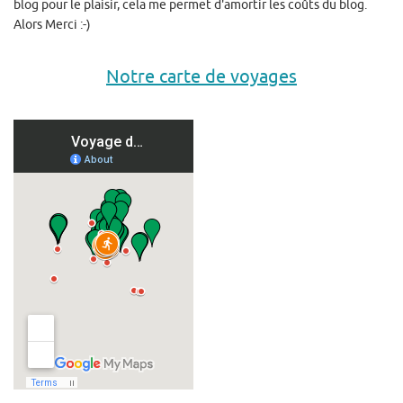
blog pour le plaisir, cela me permet d'amortir les coûts du blog.
Alors Merci :-)
Notre carte de voyages