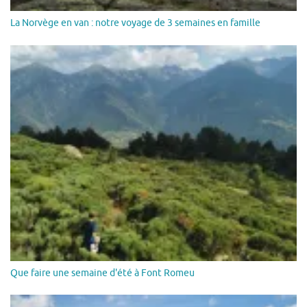
La Norvège en van : notre voyage de 3 semaines en famille
Que faire une semaine d'été à Font Romeu