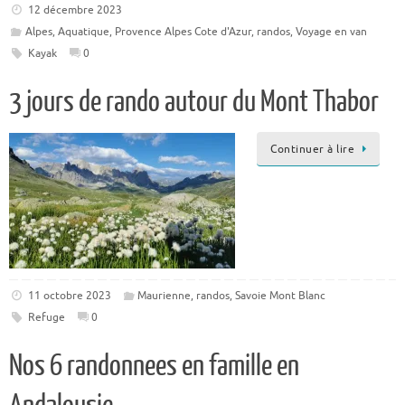
12 décembre 2023
Alpes
,
Aquatique
,
Provence Alpes Cote d'Azur
,
randos
,
Voyage en van
Kayak
0
3 jours de rando autour du Mont Thabor
Continuer à lire
11 octobre 2023
Maurienne
,
randos
,
Savoie Mont Blanc
Refuge
0
Nos 6 randonnees en famille en