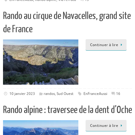
Rando au cirque de Navacelles, grand site
de France
Continuer à lire
10 janvier 2023
randos
,
Sud Ouest
EnFranceAussi
16
Rando alpine : traversee de la dent d’Oche
Continuer à lire