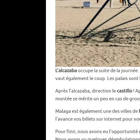
L’alcazaba
occupe la suite de la journée
vaut également le coup. Les palais sont b
Après l’alcazaba, direction le
castillo
! A
montée se mérite un peu en cas de gross
Malaga est également une des villes de
l’avance vos billets sur internet pour vo
Pour finir, nous avons eu l’opportunité 
Nous avons vu quelques déambulations et 