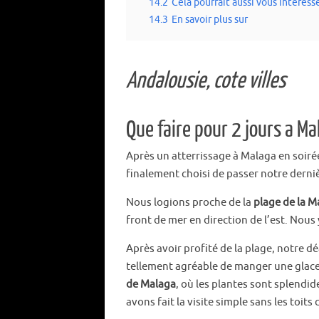
14.2
Cela pourrait aussi vous intéresse
14.3
En savoir plus sur
Andalousie, cote villes
Que faire pour 2 jours a Ma
Après un atterrissage à Malaga en soir
finalement choisi de passer notre derniè
Nous logions proche de la
plage de la 
front de mer en direction de l’est. Nous y
Après avoir profité de la plage, notre d
tellement agréable de manger une glace 
de Malaga
, où les plantes sont splendide
avons fait la visite simple sans les toits