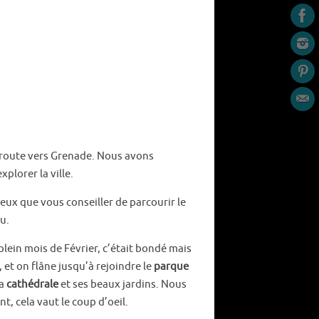
 route vers Grenade. Nous avons
plorer la ville.
peux que vous conseiller de parcourir le
au.
plein mois de Février, c’était bondé mais
, et on flâne jusqu’à rejoindre le
parque
la
cathédrale
et ses beaux jardins. Nous
nt, cela vaut le coup d’oeil.