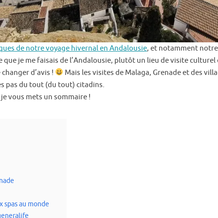
iques de notre voyage hivernal en Andalousie
, et notamment notre
ge que je me faisais de l’Andalousie, plutôt un lieu de visite culturel
 changer d’avis !
Mais les visites de Malaga, Grenade et des vil
pas du tout (du tout) citadins.
rs je vous mets un sommaire !
enade
ux spas au monde
generalife