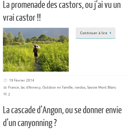
La promenade des castors, ou j’ai vu un
vrai castor !!
Continuer à lire
19 février 2014
France
,
lac d'Annecy
,
Outdoor en famille
,
randos
,
Savoie Mont Blanc
2
La cascade d’Angon, ou se donner envie
d’un canyonning ?