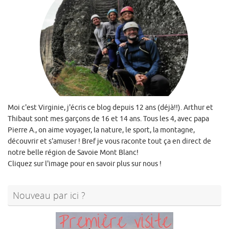
Moi c'est Virginie, j'écris ce blog depuis 12 ans (déjà!!). Arthur et
Thibaut sont mes garçons de 16 et 14 ans. Tous les 4, avec papa
Pierre A., on aime voyager, la nature, le sport, la montagne,
découvrir et s'amuser ! Bref je vous raconte tout ça en direct de
notre belle région de Savoie Mont Blanc!
Cliquez sur l'image pour en savoir plus sur nous !
Nouveau par ici ?