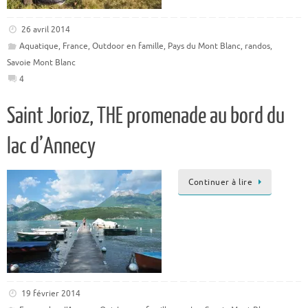
26 avril 2014
Aquatique
,
France
,
Outdoor en famille
,
Pays du Mont Blanc
,
randos
,
Savoie Mont Blanc
4
Saint Jorioz, THE promenade au bord du
lac d’Annecy
Continuer à lire
19 février 2014