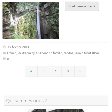
Continuer à lire
19 février 2014
France
,
lac d'Annecy
,
Outdoor en famille
,
randos
,
Savoie Mont Blanc
0
«
‹
7
8
9
Qui sommes nous ?