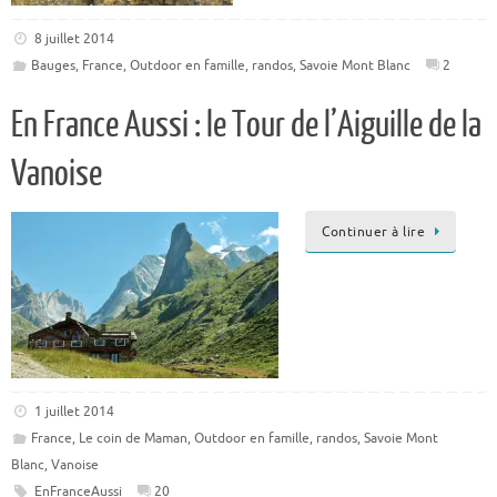
8 juillet 2014
Bauges
,
France
,
Outdoor en famille
,
randos
,
Savoie Mont Blanc
2
En France Aussi : le Tour de l’Aiguille de la
Vanoise
Continuer à lire
1 juillet 2014
France
,
Le coin de Maman
,
Outdoor en famille
,
randos
,
Savoie Mont
Blanc
,
Vanoise
EnFranceAussi
20