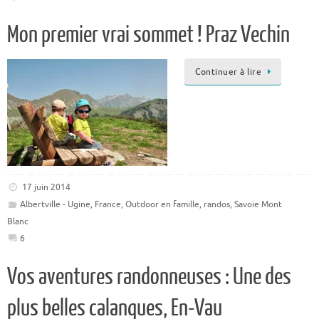
Mon premier vrai sommet ! Praz Vechin
Continuer à lire
17 juin 2014
Albertville - Ugine
,
France
,
Outdoor en famille
,
randos
,
Savoie Mont
Blanc
6
Vos aventures randonneuses : Une des
plus belles calanques, En-Vau