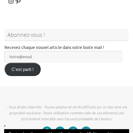
Instagram
Pinterest
Abonnez-vous !
Recevez chaque nouvel article dans votre boite mail !
Votre@email
C'est parti !
- Tous droits réservés - Toutes photos et écrits diffusés sur ce site sont ma
propriété exclusive. Toute utilisation commerciale de ces éléments est
strictement interdite sans l’accord préalable de l’auteur.