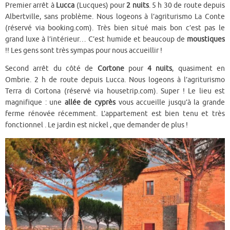
Premier arrêt à
Lucca
(Lucques) pour
2 nuits
. 5 h 30 de route depuis
Albertville, sans problème. Nous logeons à l’agriturismo La Conte
(réservé via booking.com). Très bien situé mais bon c’est pas le
grand luxe à l’intérieur… C’est humide et beaucoup de
moustiques
!! Les gens sont très sympas pour nous accueillir !
Second arrêt du côté de
Cortone
pour
4 nuits
, quasiment en
Ombrie. 2 h de route depuis Lucca. Nous logeons à l’agriturismo
Terra di Cortona (réservé via housetrip.com). Super ! Le lieu est
magnifique : une
allée de cyprès
vous accueille jusqu’à la grande
ferme rénovée récemment. L’appartement est bien tenu et très
fonctionnel . Le jardin est nickel , que demander de plus !