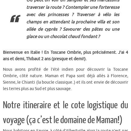
Où peut on voir un sanglier et ses marcassins
traverser la route ? Contempler une forteresse
avec des princesses ? Traverser à vélo les
champs en attendant la prochaine villa et son
allée de cyprès ? Savourer des pâtes ou une
glace ou un chocolat chaud fondant ?
Bienvenue en Italie ! En Toscane Ombrie, plus précisément. J’ai 4
ans et demi, Thibaut 2 ans (presque et demi!).
Nous avons profité de l’été indien pour découvrir la Toscane
Ombrie, côté nature. Maman et Papa sont déjà allés à Florence,
Sienne, le Chianti (la boucle classique..) et ils ont envie de découvrir
les terres plus au Sud et plus sauvage.
Notre itineraire et le cote logistique du
voyage (ça c’est le domaine de Maman!)
Nous habitons en Savoie, à côté d’Albertville alors la route n’est pas