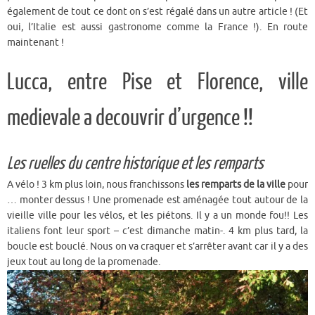
également de tout ce dont on s’est régalé dans un autre article ! (Et
oui, l’Italie est aussi gastronome comme la France !). En route
maintenant !
Lucca, entre Pise et Florence, ville
medievale a decouvrir d’urgence !!
Les ruelles du centre historique et les remparts
A vélo ! 3 km plus loin, nous franchissons
les remparts de la ville
pour
… monter dessus ! Une promenade est aménagée tout autour de la
vieille ville pour les vélos, et les piétons. Il y a un monde fou!! Les
italiens font leur sport – c’est dimanche matin-. 4 km plus tard, la
boucle est bouclé. Nous on va craquer et s’arrêter avant car il y a des
jeux tout au long de la promenade.