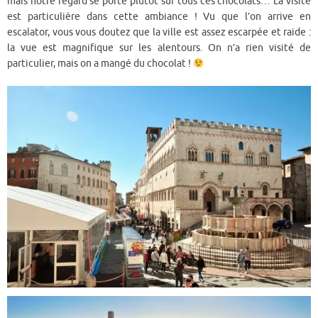
mais notre regard se porte plutôt sur tous ces chocolats… La visite
est particulière dans cette ambiance ! Vu que l’on arrive en
escalator, vous vous doutez que la ville est assez escarpée et raide :
la vue est magnifique sur les alentours. On n’a rien visité de
particulier, mais on a mangé du chocolat !