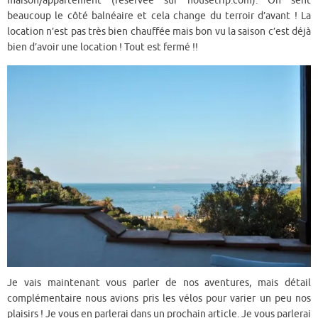
maison/appartement (réservée sur housetrip.com). On sent
beaucoup le côté balnéaire et cela change du terroir d’avant ! La
location n’est pas très bien chauffée mais bon vu la saison c’est déjà
bien d’avoir une location ! Tout est fermé !!
Je vais maintenant vous parler de nos aventures, mais détail
complémentaire nous avions pris les vélos pour varier un peu nos
plaisirs ! Je vous en parlerai dans un prochain article. Je vous parlerai