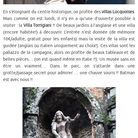
En s’éloignant du centre historique, on profite des
villas Lucquoises
.
Mais comme on est lundi, il n’y en a qu’une d’ouverte possible à
visiter : la
Villa Torrigiani
!! De beaux jardins à l’anglaise et une villa
(encore habitée!) à découvrir. L’entrée n’est donnée (de mémoire
10€/adulte, gratuit pour les enfants) mais la visite de la villa est
guidée (anglais ou italien uniquement au choix!). Ces villas sont les
pallazzo de la campagne, alors on profite de beaux tableaux et de
belles pièces… (on est quand même en Italie !!). Un musée sans en
être un vraiment… Dans le parc, on s’attarde dans une
grotte/passage secret pour admirer … une chauve souris !! Batman
est avec nous !!