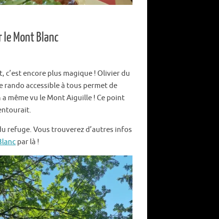
 le Mont Blanc
, c’est encore plus magique ! Olivier du
e rando accessible à tous permet de
n a même vu le Mont Aiguille ! Ce point
entourait.
 du refuge. Vous trouverez d’autres infos
Blanc
par là !