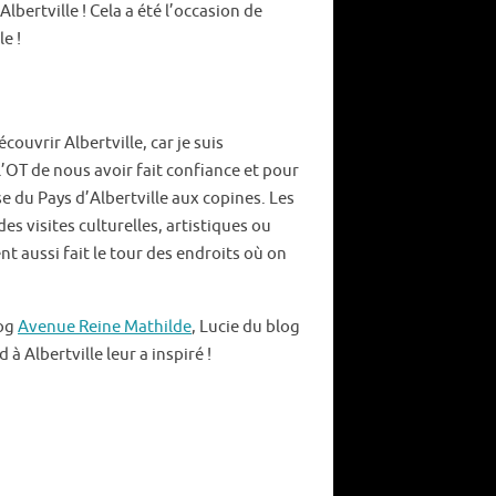
ertville ! Cela a été l’occasion de
e !
découvrir Albertville, car je suis
l’OT de nous avoir fait confiance et pour
e du Pays d’Albertville aux copines. Les
es visites culturelles, artistiques ou
t aussi fait le tour des endroits où on
log
Avenue Reine Mathilde
, Lucie du blog
à Albertville leur a inspiré !