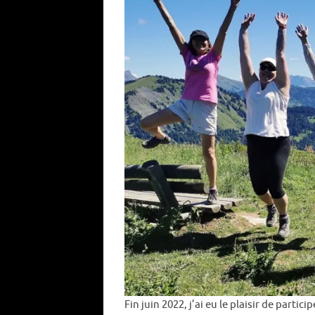
Fin juin 2022, j’ai eu le plaisir de parti