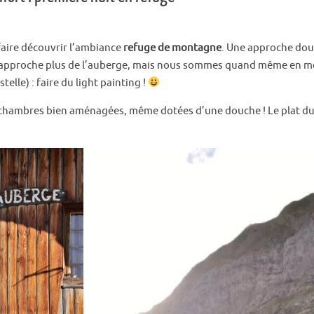
aire découvrir l’ambiance
refuge de montagne
. Une approche dou
’approche plus de l’auberge, mais nous sommes quand même en mont
elle) : faire du light painting !
 chambres bien aménagées, même dotées d’une douche ! Le plat du so