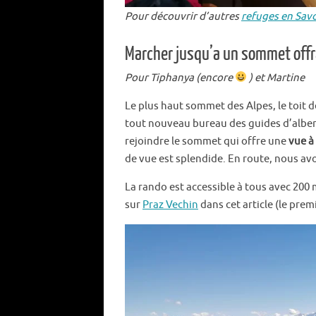
Pour découvrir d’autres
refuges en Sav
Marcher jusqu’a un sommet offr
Pour Tiphanya (encore
) et Martine
Le plus haut sommet des Alpes, le toit 
tout nouveau bureau des guides d’alber
rejoindre le sommet qui offre une
vue à
de vue est splendide. En route, nous avo
La rando est accessible à tous avec 200 
sur
Praz Vechin
dans cet article (le pr