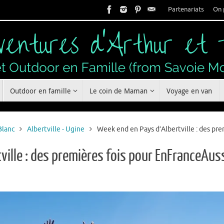
Partenariats
On 
Outdoor en famille
Le coin de Maman
Voyage en van
Blanc
Albertville - Ugine
Week end en Pays d’Albertville : des pre
ille : des premières fois pour EnFranceAuss